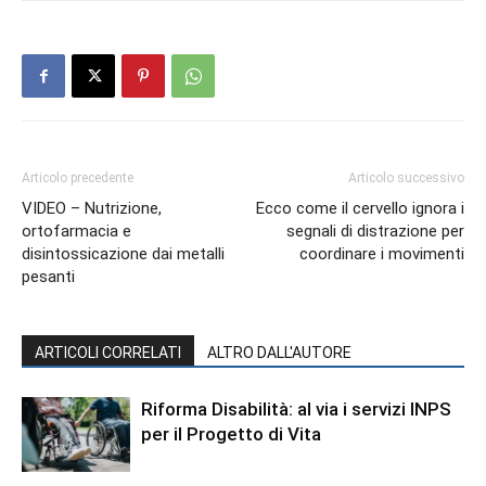
Articolo precedente
Articolo successivo
VIDEO – Nutrizione,
Ecco come il cervello ignora i
ortofarmacia e
segnali di distrazione per
disintossicazione dai metalli
coordinare i movimenti
pesanti
ARTICOLI CORRELATI
ALTRO DALL'AUTORE
Riforma Disabilità: al via i servizi INPS
per il Progetto di Vita