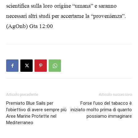
scientifica sulla loro origine “umana” e saranno
necessari altri studi per accertarne la “provenienza”.
(AgOnb) Gta 12:00
Articolo precedente
Articolo successivo
Premiato Blue Sails per
Forse l’uso del tabacco è
l’obiettivo di avere sempre più
iniziato molto prima di quanto
Aree Marine Protette nel
possiamo immaginare
Mediterraneo