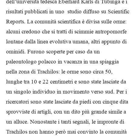
dell’università tedesca Eberhard Karls di Tubinga e i
risultati pubblicati in uno studio diffuso su Scientific
Reports. La comunità scientifica è divisa sulle orme:
alcuni credono che si tratti di scimmie antropomorfe
lontane dalla linea evolutiva umana, altri appunto di
ominidi. Furono scoperte per caso da un
paleontologo polacco in vacanza in una spiaggia
nella zona di Trachilos: le orme sono circa 50,
lunghe tra 10 e 22 centimetri e sono state lasciate da
un singolo individuo in movimento verso sud. Per i
ricercatori sono state lasciate da piedi con cinque dita
sprovviste di artigli, con un dito più grande simile a
un alluce. Nonostante i tanti segnali, le impronte di
Trachilos non hanno però mai convinto la comunità