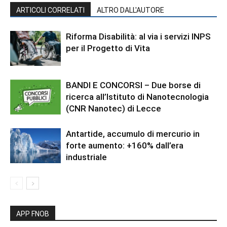
ARTICOLI CORRELATI
ALTRO DALL'AUTORE
Riforma Disabilità: al via i servizi INPS
per il Progetto di Vita
BANDI E CONCORSI – Due borse di
ricerca all’Istituto di Nanotecnologia
(CNR Nanotec) di Lecce
Antartide, accumulo di mercurio in
forte aumento: +160% dall’era
industriale
APP FNOB