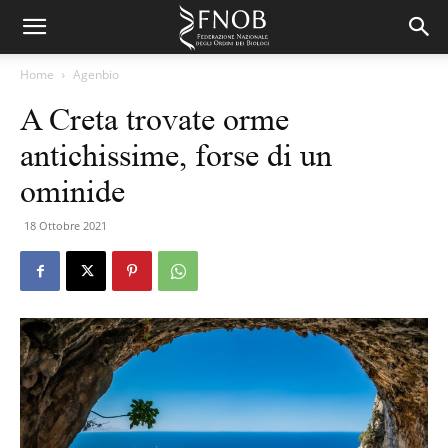
Home
Agenbio
A Creta trovate orme
antichissime, forse di un
ominide
18 Ottobre 2021