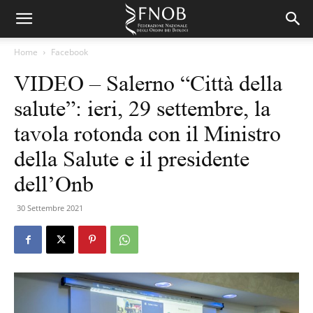
Home
Facebook
VIDEO – Salerno “Città della
salute”: ieri, 29 settembre, la
tavola rotonda con il Ministro
della Salute e il presidente
dell’Onb
30 Settembre 2021