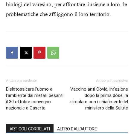
biologi del varesino, per affrontare, insieme a loro, le
problematiche che affliggono il loro territorio.
Articolo precedente
Articolo successivo
Disintossicare l’uomo e
Vaccino anti Covid, infezione
l’ambiente dai metalli pesanti:
dopo la prima dose: la
il 30 ottobre convegno
circolare con i chiarimenti del
nazionale a Caserta
ministero della Salute
ARTICOLI CORRELATI
ALTRO DALL'AUTORE