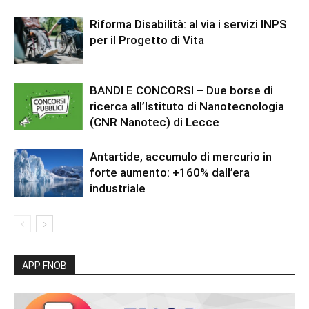
Riforma Disabilità: al via i servizi INPS
per il Progetto di Vita
BANDI E CONCORSI – Due borse di
ricerca all’Istituto di Nanotecnologia
(CNR Nanotec) di Lecce
Antartide, accumulo di mercurio in
forte aumento: +160% dall’era
industriale
APP FNOB