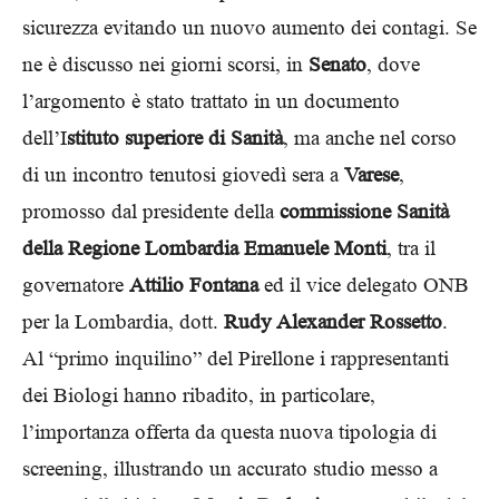
sicurezza evitando un nuovo aumento dei contagi. Se
ne è discusso nei giorni scorsi, in
Senato
, dove
l’argomento è stato trattato in un documento
dell’I
stituto superiore di Sanità
, ma anche nel corso
di un incontro tenutosi giovedì sera a
Varese
,
promosso dal presidente della
commissione Sanità
della Regione Lombardia
Emanuele Monti
, tra il
governatore
Attilio Fontana
ed il vice delegato ONB
per la Lombardia, dott.
Rudy Alexander Rossetto
.
Al “primo inquilino” del Pirellone i rappresentanti
dei Biologi hanno ribadito, in particolare,
l’importanza offerta da questa nuova tipologia di
screening, illustrando un accurato studio messo a