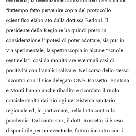
segreteria, la delegazione lombarda dell’ONB ha nel
frattempo fatto pervenire copia del protocollo
scientifico elaborato dalla dott.ssa Bedoni. Il
presidente della Regione ha quindi preso in
considerazione l’ipotesi di poter adottare, sia pur in
via sperimentale, la spettroscopia in alcune “scuole
sentinella”, così da monitorare eventuali casi di
positività con l’analisi salivare. Nel corso dello stesso
incontro con il vice delegato ONB Rossetto, Fontana
e Monti hanno anche ribadito e ricordato il ruolo
cruciale svolto dai biologi nel Sistema sanitario
regionale ed, in particolare, nella lotta contro la
pandemia. Dal canto suo, il dott. Rossetto si è reso
disponibile per un eventuale, futuro incontro con i