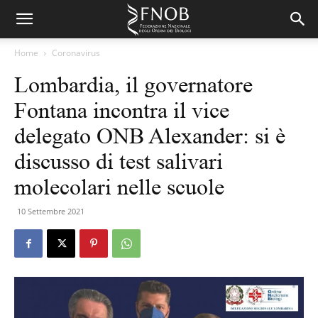
Home
Coronavirus
Lombardia, il governatore
Fontana incontra il vice
delegato ONB Alexander: si è
discusso di test salivari
molecolari nelle scuole
10 Settembre 2021