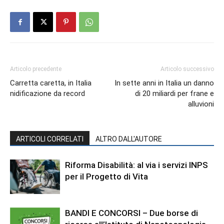
Articolo precedente
Articolo successivo
Carretta caretta, in Italia
In sette anni in Italia un danno
nidificazione da record
di 20 miliardi per frane e
alluvioni
ARTICOLI CORRELATI
ALTRO DALL'AUTORE
Riforma Disabilità: al via i servizi INPS
per il Progetto di Vita
BANDI E CONCORSI – Due borse di