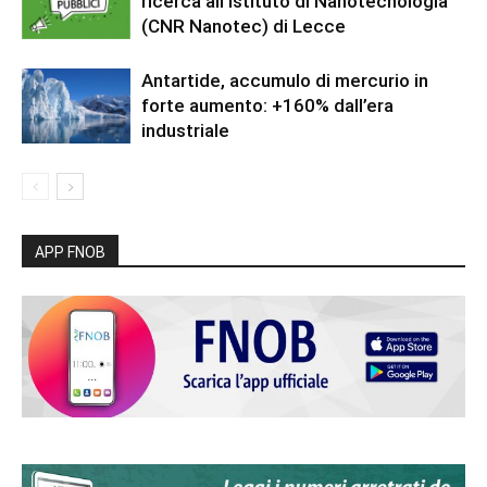
ricerca all’Istituto di Nanotecnologia
(CNR Nanotec) di Lecce
Antartide, accumulo di mercurio in
forte aumento: +160% dall’era
industriale
APP FNOB