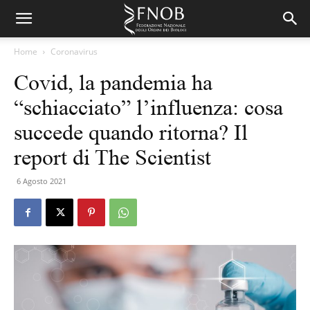
Home
Coronavirus
Covid, la pandemia ha
“schiacciato” l’influenza: cosa
succede quando ritorna? Il
report di The Scientist
6 Agosto 2021