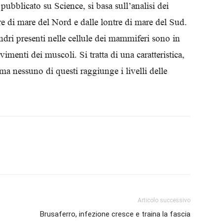
pubblicato su Science, si basa sull’analisi dei
Biologi
re di mare del Nord e dalle lontre di mare del Sud.
ndri presenti nelle cellule dei mammiferi sono in
menti dei muscoli. Si tratta di una caratteristica,
ma nessuno di questi raggiunge i livelli delle
Articolo successivo
Brusaferro, infezione cresce e traina la fascia