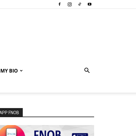
MY BIO
APP FNOB