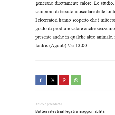
generano direttamente calore. Lo studio, 
campioni di tessuto muscolare delle lont
I ricercatori hanno scoperto che i mitoco
grado di produrre calore anche senza movi
presente anche in qualche altro animale, 
lontre. (Agonb) Var 13:00
Articolo precedente
Batteri intestinali legati a maggiori abilità