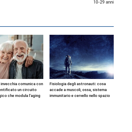
10-29 anni
e invecchia comunica con
Fisiologia degli astronauti: cosa
dentificato un circuito
accade a muscoli, ossa, sistema
ico che modula l’aging
immunitario e cervello nello spazio