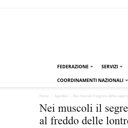
FEDERAZIONE
SERVIZI
COORDINAMENTI NAZIONALI
Home
Agenbio
Nei muscoli il segreto della super-
Nei muscoli il segre
al freddo delle lontr