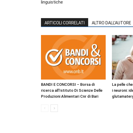
linguistiche
ARTICOLI CORRELATI
ALTRO DALL'AUTORE
BANDI E CONCORSI – Borsa di
La pelle ch
ricerca all’Istituto Di Scienze Delle
i neuroni: i
Produzioni Alimentari Cnr di Bari
glutamaterg