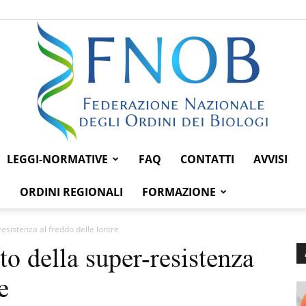
LEGGI-NORMATIVE
FAQ
CONTATTI
AVVISI
Federazione
ORDINI REGIONALI
FORMAZIONE
resistenza al freddo delle lontre
to della super-resistenza
Nazionale
e