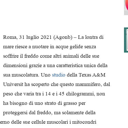
degli
Roma, 31 luglio 2021 (Agonb) – La lontra di
mare riesce a nuotare in acque gelide senza
soffrire il freddo come altri animali delle sue
Ordini
dimensioni grazie a una caratteristica unica della
sua muscolatura. Uno
studio
della Texas A&M
Universit ha scoperto che questo mammifero, dal
peso che varia tra i 14 e i 45 chilogrammi, non
dei
ha bisogno di uno strato di grasso per
proteggersi dal freddo, ma solamente della
interno delle sue cellule muscolari i mitocondri