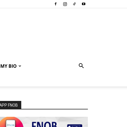
MY BIO
APP FNOB