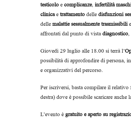
testicolo
e
complicanze
,
infertilità masch
clinica
e
trattamento
delle
disfunzioni ses
delle
malattie sessualmente trasmissibili
e
affrontati dal punto di vista
diagnostico
,
Giovedì 29 luglio alle 18.00 si terrà l’
Op
possibilità di approfondire di persona, ins
e organizzativi del percorso.
Per iscriversi, basta compilare il relativ
destra) dove è possibile scaricare anche 
L’evento è
gratuito e aperto su registrazi