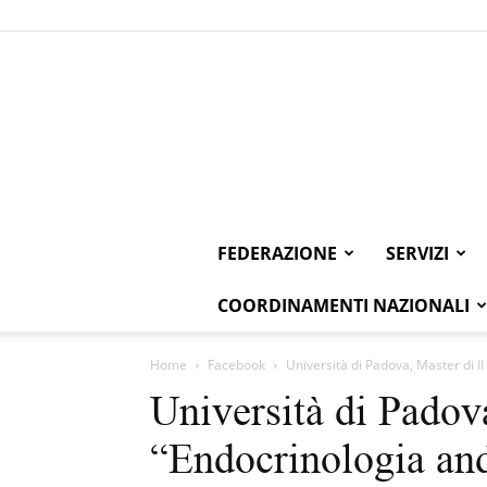
FEDERAZIONE
SERVIZI
COORDINAMENTI NAZIONALI
Home
Facebook
Università di Padova, Master di II
Università di Padova
“Endocrinologia and