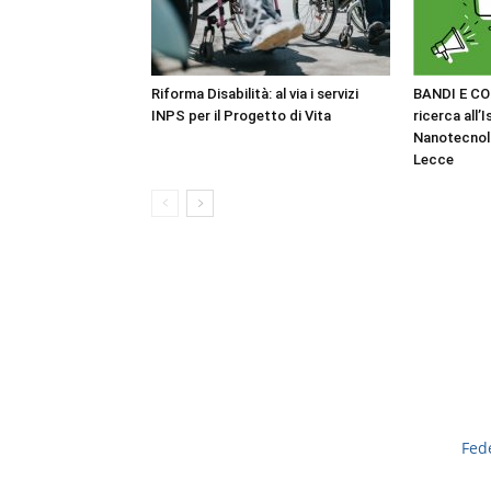
Riforma Disabilità: al via i servizi
BANDI E CO
INPS per il Progetto di Vita
ricerca all’I
Nanotecnol
Lecce
Fed