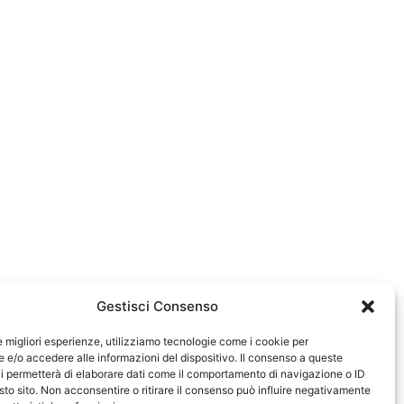
Gestisci Consenso
le migliori esperienze, utilizziamo tecnologie come i cookie per
e/o accedere alle informazioni del dispositivo. Il consenso a queste
0583
i permetterà di elaborare dati come il comportamento di navigazione o ID
sto sito. Non acconsentire o ritirare il consenso può influire negativamente