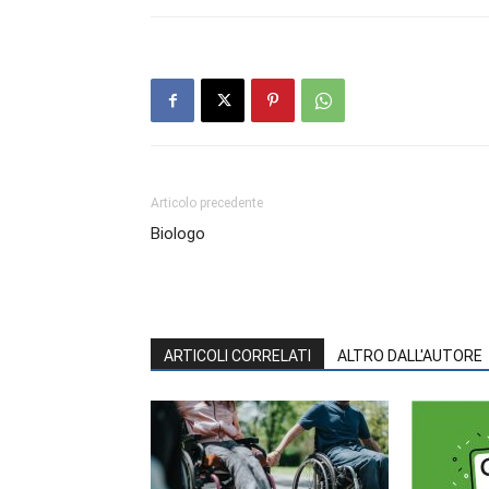
Articolo precedente
Biologo
ARTICOLI CORRELATI
ALTRO DALL'AUTORE