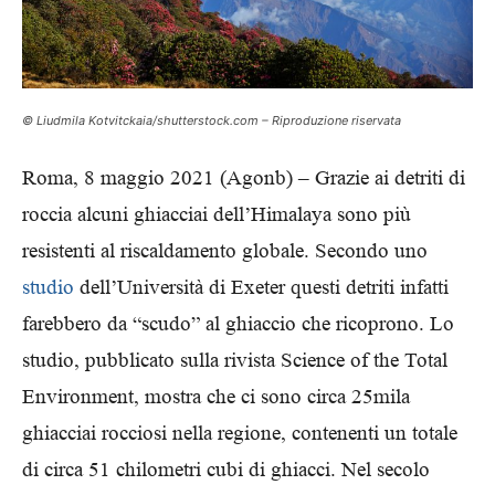
© Liudmila Kotvitckaia/shutterstock.com – Riproduzione riservata
Roma, 8 maggio 2021 (Agonb) – Grazie ai detriti di
roccia alcuni ghiacciai dell’Himalaya sono più
resistenti al riscaldamento globale. Secondo uno
studio
dell’Università di Exeter questi detriti infatti
farebbero da “scudo” al ghiaccio che ricoprono. Lo
studio, pubblicato sulla rivista Science of the Total
Environment, mostra che ci sono circa 25mila
ghiacciai rocciosi nella regione, contenenti un totale
di circa 51 chilometri cubi di ghiacci. Nel secolo