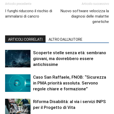
Articolo precedente
Articolo successivo
I funghi riducono il rischio di
Nuovo software velocizza la
ammalarsi di cancro
diagnosi delle malattie
genetiche
ARTICOLI CORRELATI
ALTRO DALL'AUTORE
Scoperte stelle senza età: sembrano
giovani, ma dovrebbero essere
antichissime
Caso San Raffaele, FNOB: “Sicurezza
in PMA priorità assoluta. Servono
regole chiare e formazione”
Riforma Disabilità: al via i servizi INPS
per il Progetto di Vita