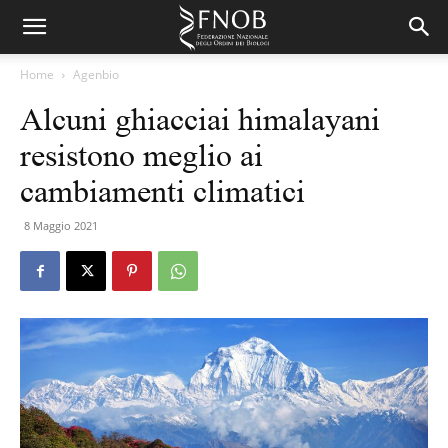
Home
Agenbio
Alcuni ghiacciai himalayani
resistono meglio ai
cambiamenti climatici
8 Maggio 2021