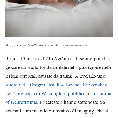
© l i g h t p o e t/shutterstock.com – Riproduzione riservata
Roma, 19 marzo 2021 (AgOnb) – Il sonno potrebbe
giocare un ruolo fondamentale nella guarigione delle
lesioni cerebrali causate da traumi. A rivelarlo uno
studio della Oregon Health & Science University e
dell’Università di Washington, pubblicato sul Journal
of Neurotrauma
. I ricercatori hanno sottoposto 56
veterani a un metodo innovativo di imaging, che si