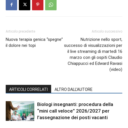
Articolo precedente
Articolo successivo
Nuova terapia genica “spegne”
Nutrizione nello sport,
il dolore nei topi
successo di visualizzazioni per
il live streaming di martedì 16
marzo con gli ospiti Claudio
Chiappucci ed Edward Ravasi
(video)
ARTICOLI CORRELATI
ALTRO DALL'AUTORE
Biologi insegnanti: procedura della
“mini call veloce” 2026/2027 per
l’assegnazione dei posti vacanti