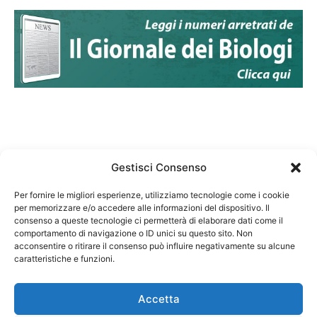
Gestisci Consenso
Per fornire le migliori esperienze, utilizziamo tecnologie come i cookie
per memorizzare e/o accedere alle informazioni del dispositivo. Il
Federazione Nazionale Degli Ordini dei Biologi:
consenso a queste tecnologie ci permetterà di elaborare dati come il
codice fiscale 80069130583
comportamento di navigazione o ID unici su questo sito. Non
Responsabile sito internet www.fnob.it:
acconsentire o ritirare il consenso può influire negativamente su alcune
caratteristiche e funzioni.
Vincenzo D'Anna
Accetta