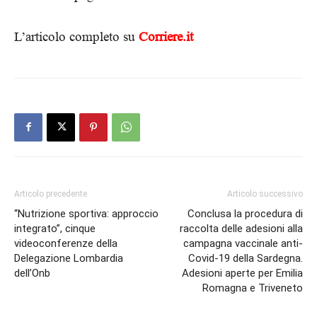
L’articolo completo su
Corriere.it
Articolo precedente
Articolo successivo
“Nutrizione sportiva: approccio
Conclusa la procedura di
integrato”, cinque
raccolta delle adesioni alla
videoconferenze della
campagna vaccinale anti-
Delegazione Lombardia
Covid-19 della Sardegna.
dell’Onb
Adesioni aperte per Emilia
Romagna e Triveneto