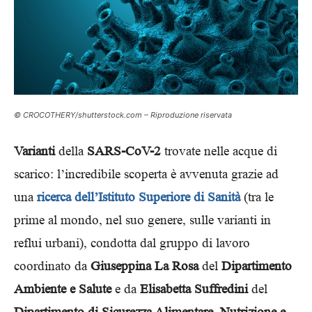
© CROCOTHERY/shutterstock.com – Riproduzione riservata
Varianti
della
SARS-CoV-2
trovate nelle acque di
scarico: l’incredibile scoperta è avvenuta grazie ad
una
ricerca dell’Istituto Superiore di Sanità
(tra le
prime al mondo, nel suo genere, sulle varianti in
reflui urbani), condotta dal gruppo di lavoro
coordinato da
Giuseppina La Rosa
del
Dipartimento
Ambiente e Salute
e da
Elisabetta Suffredini
del
Dipartimento di Sicurezza Alimentare, Nutrizione e