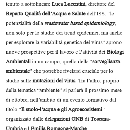
tenuto a sottolineare
Luca Lucentini
, direttore del
Reparto Qualità dell’Acqua e Salute
dell’ISS: “le
potenzialità della
wastewater based epidemiology
,
non solo per lo studio dei trend epidemici, ma anche
per esplorare la variabilità genetica del virus” aprono
nuove prospettive per il lavoro e l’attività dei
Biologi
Ambientali
in un campo, quello della “
sorveglianza
ambientale
” che potrebbe rivelarsi cruciale per lo
studio sulle
mutazioni del virus
. Tra l’altro, proprio
della tematica “ambiente” si parlerà il prossimo mese
di ottobre, nell’ambito di un evento formativo dal
titolo “
Il suolo-l’acqua e gli Agroecosistemi
”
organizzato dalle
delegazioni ONB
di
Toscana-
Umbria
ed
Emilia Romagna-Marche
.