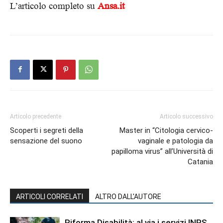
L’articolo completo su
Ansa.it
Articolo precedente
Articolo successivo
Scoperti i segreti della
Master in “Citologia cervico-
sensazione del suono
vaginale e patologia da
papilloma virus” all’Università di
Catania
ARTICOLI CORRELATI
ALTRO DALL'AUTORE
Riforma Disabilità: al via i servizi INPS