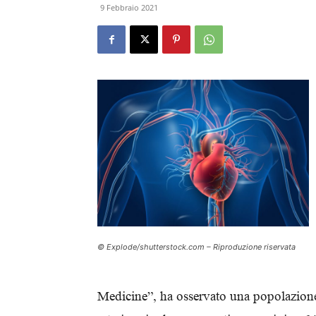
9 Febbraio 2021
© Explode/shutterstock.com – Riproduzione riservata
Medicine”, ha osservato una popolazione d