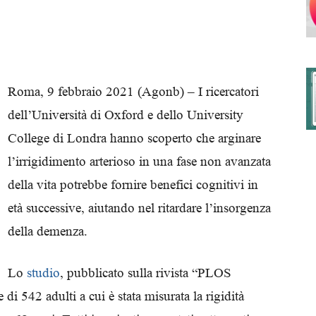
degli
Roma, 9 febbraio 2021 (Agonb) – I ricercatori
dell’Università di Oxford e dello University
College di Londra hanno scoperto che arginare
Ordini
l’irrigidimento arterioso in una fase non avanzata
della vita potrebbe fornire benefici cognitivi in
età successive, aiutando nel ritardare l’insorgenza
della demenza.
dei
Lo
studio
, pubblicato sulla rivista “PLOS
i 542 adulti a cui è stata misurata la rigidità