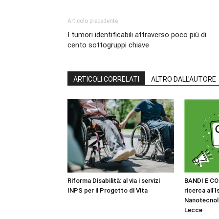
Articolo precedente
I tumori identificabili attraverso poco più di
cento sottogruppi chiave
ARTICOLI CORRELATI
ALTRO DALL'AUTORE
Riforma Disabilità: al via i servizi
BANDI E CO
INPS per il Progetto di Vita
ricerca all’I
Nanotecnol
Lecce