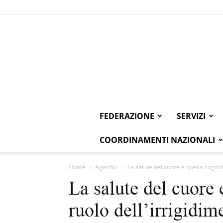
FEDERAZIONE
SERVIZI
COORDINAMENTI NAZIONALI
Home
Agenbio
La salute del cuore e quella cogniti
La salute del cuore e
ruolo dell’irrigidim