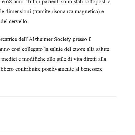
e 68 anni. Tutti i pazienti sono stati sottoposti a
Biologi
le dimensioni (tramite risonanza magnetica) e
 del cervello.
cercatrice dell’Alzheimer Society presso il
nno così collegato la salute del cuore alla salute
edici e modifiche allo stile di vita diretti alla
ebbero contribuire positivamente al benessere