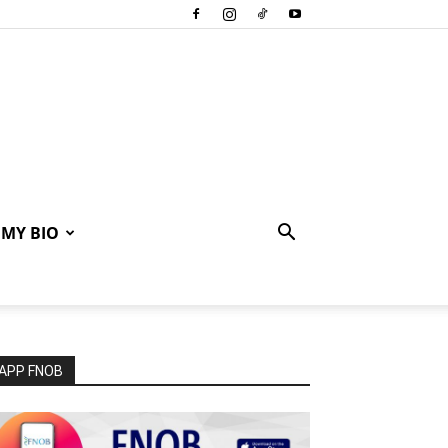
MY BIO
APP FNOB