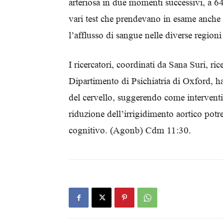
arteriosa in due momenti successivi, a 64 
vari test che prendevano in esame anche 
l’afflusso di sangue nelle diverse regioni
I ricercatori, coordinati da Sana Suri, ri
Dipartimento di Psichiatria di Oxford, ha
del cervello, suggerendo come interventi m
riduzione dell’irrigidimento aortico potr
cognitivo. (Agonb) Cdm 11:30.