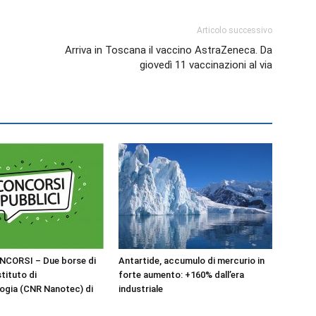
Articolo successivo
Arriva in Toscana il vaccino AstraZeneca. Da
giovedì 11 vaccinazioni al via
NCORSI – Due borse di
Antartide, accumulo di mercurio in
stituto di
forte aumento: +160% dall’era
ogia (CNR Nanotec) di
industriale