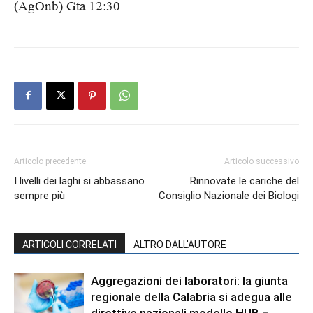
(AgOnb) Gta 12:30
Articolo precedente
Articolo successivo
I livelli dei laghi si abbassano
Rinnovate le cariche del
sempre più
Consiglio Nazionale dei Biologi
ARTICOLI CORRELATI
ALTRO DALL'AUTORE
Aggregazioni dei laboratori: la giunta
regionale della Calabria si adegua alle
direttive nazionali modello HUB –