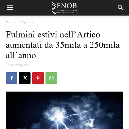
Home
Agenbio
Fulmini estivi nell’Artico
aumentati da 35mila a 250mila
all’anno
7 Gennaio 2021