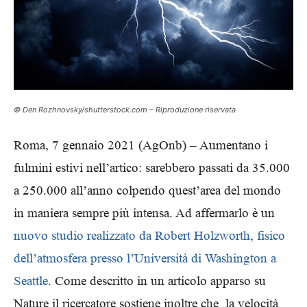
© Den Rozhnovsky/shutterstock.com – Riproduzione riservata
Roma, 7 gennaio 2021 (AgOnb) – Aumentano i
fulmini estivi nell’artico: sarebbero passati da 35.000
a 250.000 all’anno colpendo quest’area del mondo
in maniera sempre più intensa. Ad affermarlo è un
nuovo studio realizzato da Robert Holzworth, fisico
dell’atmosfera presso l’Università di Washington a
Seattle
. Come descritto in un articolo apparso su
Nature il ricercatore sostiene inoltre che la velocità