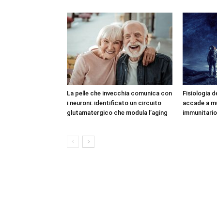
La pelle che invecchia comunica con
Fisiologia d
i neuroni: identificato un circuito
accade a mu
glutamatergico che modula l’aging
immunitario 