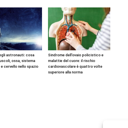
egli astronauti: cosa
Sindrome dell’ovaio policistico e
scoli, ossa, sistema
malattie del cuore: il rischio
e cervello nello spazio
cardiovascolare è quattro volte
superiore alla norma