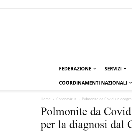
FEDERAZIONE
SERVIZI
COORDINAMENTI NAZIONALI
Home
Coronavirus
Polmonite da Covid: un ecograf
Polmonite da Covid:
per la diagnosi dal 