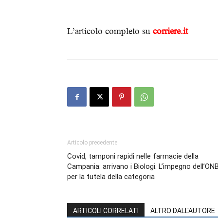
L’articolo completo su
corriere.it
Articolo precedente
Covid, tamponi rapidi nelle farmacie della
Campania: arrivano i Biologi. L’impegno dell’ON
per la tutela della categoria
ARTICOLI CORRELATI
ALTRO DALL'AUTORE