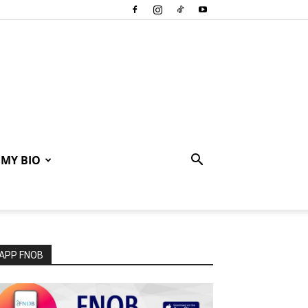
MY BIO
APP FNOB