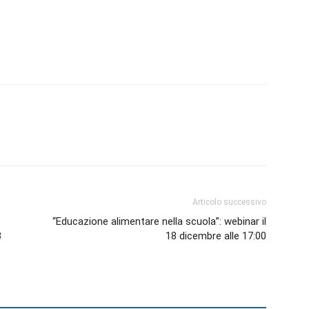
Biologi
Articolo successivo
“Educazione alimentare nella scuola”: webinar il
B
18 dicembre alle 17:00