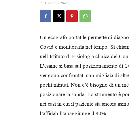
15 Dicembre 2020
Un ecografo portatile permette di diagno
Covid e monitorarla nel tempo. Si chia
nell’Istituto di Fisiologia clinica del Co
L’esame si basa sul posizionamento di 14
vengono confrontati con migliaia di altre
pochi minuti. Non c’è bisogno di un me
posizionare la sonda. Lo strumento è port
nei casi in cui il paziente sia ancora asi
l’affidabilità raggiunge il 90%.