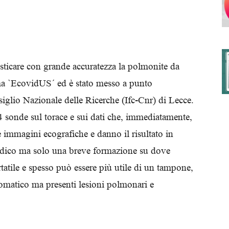
degli
sticare con grande accuratezza la polmonite da
ma `EcovidUS´ ed è stato messo a punto
nsiglio Nazionale delle Ricerche (Ifc-Cnr) di Lecce.
Ordini
 sonde sul torace e sui dati che, immediatamente,
 immagini ecografiche e danno il risultato in
dico ma solo una breve formazione su dove
atile e spesso può essere più utile di un tampone,
dei
ntomatico ma presenti lesioni polmonari e