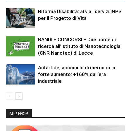
Riforma Disabilità: al via i servizi INPS
per il Progetto di Vita
BANDI E CONCORSI – Due borse di
ricerca all’Istituto di Nanotecnologia
(CNR Nanotec) di Lecce
Antartide, accumulo di mercurio in
forte aumento: +160% dall’era
industriale
APP FNOB