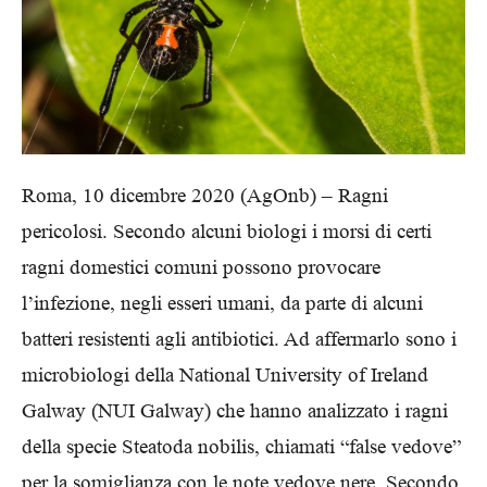
Roma, 10 dicembre 2020 (AgOnb) – Ragni
pericolosi. Secondo alcuni biologi i morsi di certi
ragni domestici comuni possono provocare
l’infezione, negli esseri umani, da parte di alcuni
batteri resistenti agli antibiotici. Ad affermarlo sono i
microbiologi della National University of Ireland
Galway (NUI Galway) che hanno analizzato i ragni
della specie Steatoda nobilis, chiamati “false vedove”
per la somiglianza con le note vedove nere. Secondo