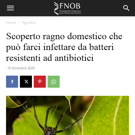
Home
Agenbio
Scoperto ragno domestico che
può farci infettare da batteri
resistenti ad antibiotici
10 Dicembre 2020