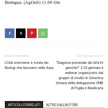
Bretagna. (AgOnb) 11:00 Gta
Articolo precedente
Articolo successivo
L’Onb interviene a tutela dei
“Diagnosi prenatale dei difetti
Biologi che lavorano nelle Arpa
genetici”: il 23 gennaio il
webinar organizzato dal
gruppo di studio in Genetica
Umana della delegazione ONB
di Puglia e Basilicata
ARTICOLI CORRELATI
ALTRO DALL'AUTORE