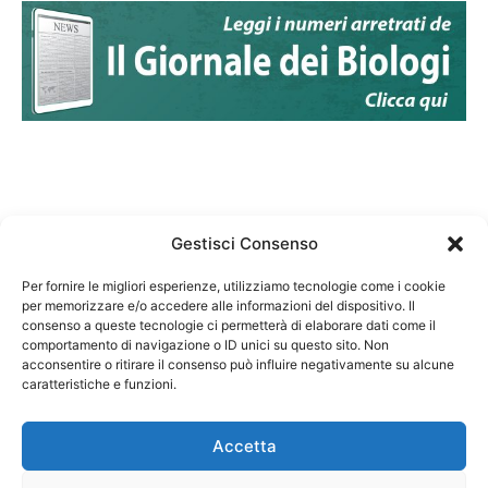
Gestisci Consenso
Per fornire le migliori esperienze, utilizziamo tecnologie come i cookie
per memorizzare e/o accedere alle informazioni del dispositivo. Il
Federazione Nazionale Degli Ordini dei Biologi:
consenso a queste tecnologie ci permetterà di elaborare dati come il
codice fiscale 80069130583
comportamento di navigazione o ID unici su questo sito. Non
Responsabile sito internet www.fnob.it:
acconsentire o ritirare il consenso può influire negativamente su alcune
caratteristiche e funzioni.
Vincenzo D'Anna
Accetta