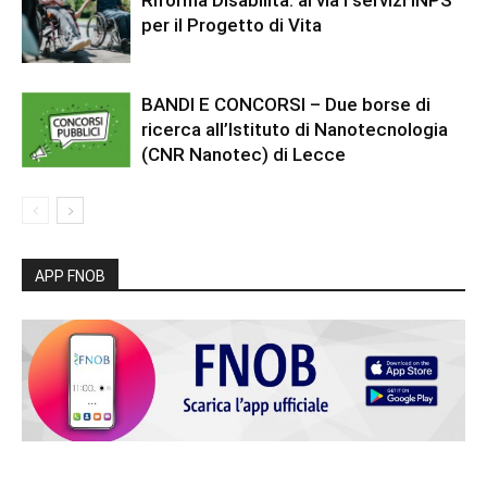
Riforma Disabilità: al via i servizi INPS
per il Progetto di Vita
BANDI E CONCORSI – Due borse di
ricerca all’Istituto di Nanotecnologia
(CNR Nanotec) di Lecce
APP FNOB