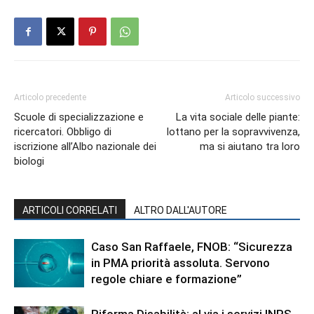
Articolo precedente
Articolo successivo
Scuole di specializzazione e
La vita sociale delle piante:
ricercatori. Obbligo di
lottano per la sopravvivenza,
iscrizione all’Albo nazionale dei
ma si aiutano tra loro
biologi
ARTICOLI CORRELATI
ALTRO DALL'AUTORE
Caso San Raffaele, FNOB: “Sicurezza
in PMA priorità assoluta. Servono
regole chiare e formazione”