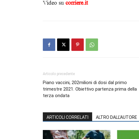
Video su
corriere.it
Articolo precedente
Piano vaccini, 202milioni di dosi dal primo
trimestre 2021. Obiettivo partenza prima della
terza ondata
ARTICOLI CORRELATI
ALTRO DALL'AUTORE