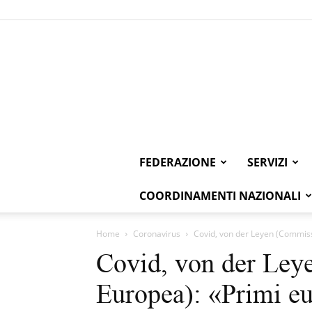
FEDERAZIONE
SERVIZI
COORDINAMENTI NAZIONALI
Home
Coronavirus
Covid, von der Leyen (Commissi
Covid, von der Ley
Europea): «Primi eu