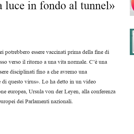
a luce in fondo al tunnel»
degli
ei potrebbero essere vaccinati prima della fine di
so verso il ritorno a una vita normale. C’è una
Ordini
ere disciplinati fino a che avremo una
e di questo virus». Lo ha detto in un video
ne europea, Ursula von der Leyen, alla conferenza
europei dei Parlamenti nazionali.
dei