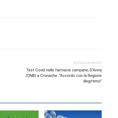
Biologi
Articolo successivo
Test Covid nelle farmacie campane, D’Anna
(ONB) a Cronache: “Accordo con la Regione
illegittimo”