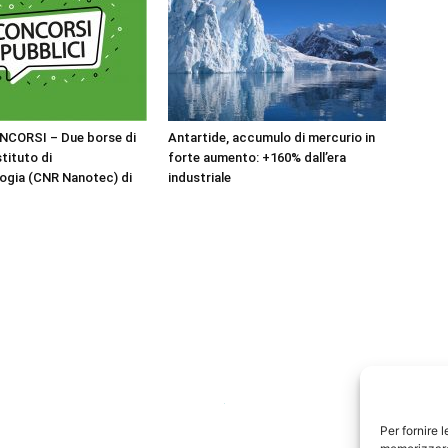
NCORSI – Due borse di
Antartide, accumulo di mercurio in
stituto di
forte aumento: +160% dall’era
ogia (CNR Nanotec) di
industriale
Per fornire 