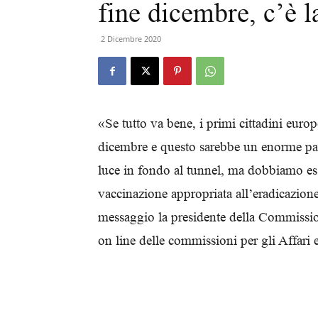
fine dicembre, c’è l
2 Dicembre 2020
«Se tutto va bene, i primi cittadini europ
dicembre e questo sarebbe un enorme pas
luce in fondo al tunnel, ma dobbiamo ess
vaccinazione appropriata all’eradicazion
messaggio la presidente della Commissio
on line delle commissioni per gli Affari 