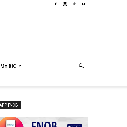
MY BIO
APP FNOB