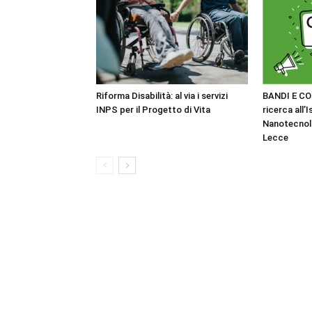
Riforma Disabilità: al via i servizi
BANDI E CO
INPS per il Progetto di Vita
ricerca all’I
Nanotecnol
Lecce