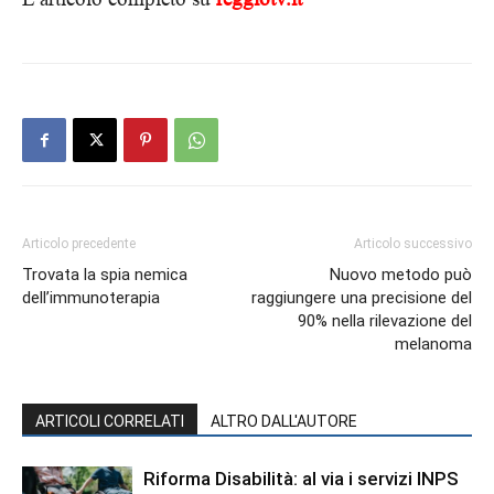
Articolo precedente
Articolo successivo
Trovata la spia nemica
Nuovo metodo può
dell’immunoterapia
raggiungere una precisione del
90% nella rilevazione del
melanoma
ARTICOLI CORRELATI
ALTRO DALL'AUTORE
Riforma Disabilità: al via i servizi INPS