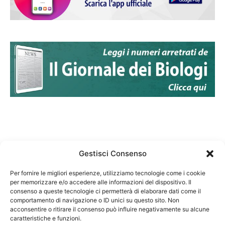
Gestisci Consenso
Per fornire le migliori esperienze, utilizziamo tecnologie come i cookie
per memorizzare e/o accedere alle informazioni del dispositivo. Il
Federazione Nazionale Degli Ordini dei Biologi:
consenso a queste tecnologie ci permetterà di elaborare dati come il
codice fiscale 80069130583
comportamento di navigazione o ID unici su questo sito. Non
Responsabile sito internet www.fnob.it:
acconsentire o ritirare il consenso può influire negativamente su alcune
caratteristiche e funzioni.
Vincenzo D'Anna