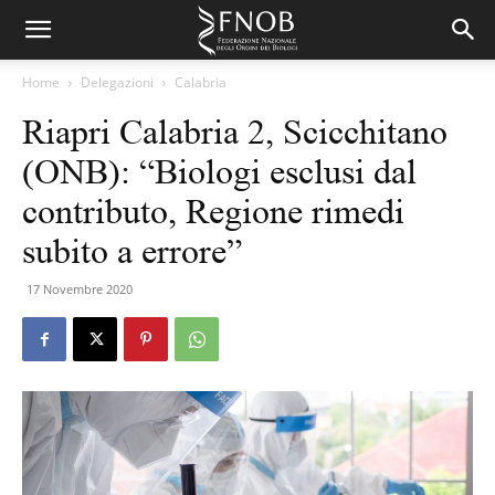
Home
Delegazioni
Calabria
Riapri Calabria 2, Scicchitano
(ONB): “Biologi esclusi dal
contributo, Regione rimedi
subito a errore”
17 Novembre 2020