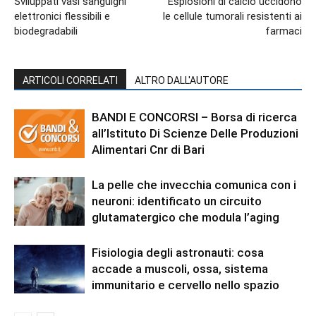
Sviluppati vasi sanguigni
Esplosioni di calcio uccidono
elettronici flessibili e
le cellule tumorali resistenti ai
biodegradabili
farmaci
ARTICOLI CORRELATI
ALTRO DALL'AUTORE
BANDI E CONCORSI – Borsa di ricerca
all’Istituto Di Scienze Delle Produzioni
Alimentari Cnr di Bari
La pelle che invecchia comunica con i
neuroni: identificato un circuito
glutamatergico che modula l’aging
Fisiologia degli astronauti: cosa
accade a muscoli, ossa, sistema
immunitario e cervello nello spazio