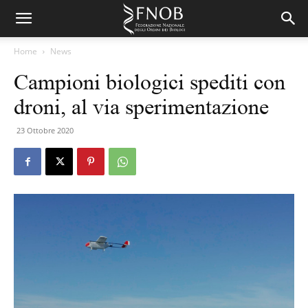
Home
News
Campioni biologici spediti con
droni, al via sperimentazione
23 Ottobre 2020