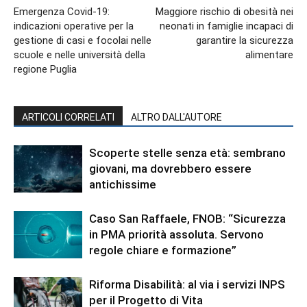
Emergenza Covid-19:
Maggiore rischio di obesità nei
indicazioni operative per la
neonati in famiglie incapaci di
gestione di casi e focolai nelle
garantire la sicurezza
scuole e nelle università della
alimentare
regione Puglia
ARTICOLI CORRELATI
ALTRO DALL'AUTORE
Scoperte stelle senza età: sembrano
giovani, ma dovrebbero essere
antichissime
Caso San Raffaele, FNOB: “Sicurezza
in PMA priorità assoluta. Servono
regole chiare e formazione”
Riforma Disabilità: al via i servizi INPS
per il Progetto di Vita