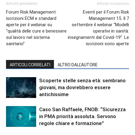
Articolo precedente
Articolo successivo
Forum Risk Management:
Eventi per il Forum Risk
iscrizioni ECM e standard
Management 15. Il 7
aperte per il webinar su
settembre il webinar “Modelli
“qualità delle cure e benessere
operativi in sanità:
sul lavoro nel sistema
insegnamenti dal Covid-19”. Le
sanitario”
iscrizioni sono aperte
ARTICOLI CORRELATI
ALTRO DALL'AUTORE
Scoperte stelle senza età: sembrano
giovani, ma dovrebbero essere
antichissime
Caso San Raffaele, FNOB: “Sicurezza
in PMA priorità assoluta. Servono
regole chiare e formazione”