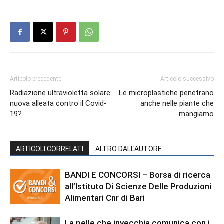
Articolo precedente
Articolo successivo
Radiazione ultravioletta solare:
Le microplastiche penetrano
nuova alleata contro il Covid-
anche nelle piante che
19?
mangiamo
ARTICOLI CORRELATI
ALTRO DALL'AUTORE
BANDI E CONCORSI – Borsa di ricerca
all’Istituto Di Scienze Delle Produzioni
Alimentari Cnr di Bari
La pelle che invecchia comunica con i