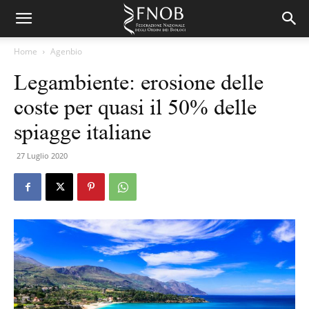
Home
Agenbio
Legambiente: erosione delle
coste per quasi il 50% delle
spiagge italiane
27 Luglio 2020