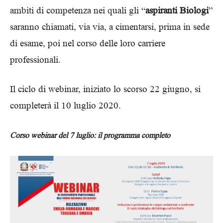
ambiti di competenza nei quali gli “
aspiranti Biologi
”
saranno chiamati, via via, a cimentarsi, prima in sede
di esame, poi nel corso delle loro carriere
professionali.
Il ciclo di webinar, iniziato lo scorso 22 giugno, si
completerà il 10 luglio 2020.
Corso webinar del 7 luglio: il programma completo