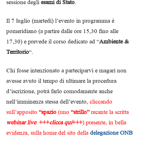
sessione degli
esami di Stato
.
Il 7 luglio (martedì) l’evento in programma è
pomeridiano (a partire dalle ore 15,30 fino alle
17,30) e prevede il corso dedicato ad “
Ambiente &
Territorio
“.
Chi fosse intenzionato a parteciparvi e magari non
avesse avuto il tempo di ultimare la procedura
d’iscrizione, potrà farlo comodamente anche
nell’imminenza stessa dell’evento,
cliccando
sull’apposito
“spazio
(uno
“strillo”
recante la scritta
webinar live
:
+++
clicca qui
+++
) presente, in bella
evidenza, sulla home del sito della
delegazione ONB