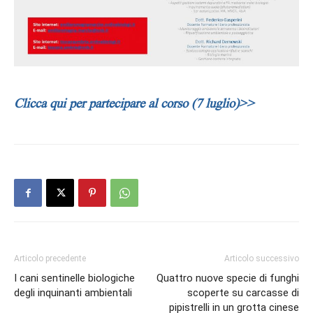
Clicca qui per partecipare al corso (7 luglio)>>
Articolo precedente
Articolo successivo
I cani sentinelle biologiche
Quattro nuove specie di funghi
degli inquinanti ambientali
scoperte su carcasse di
pipistrelli in un grotta cinese