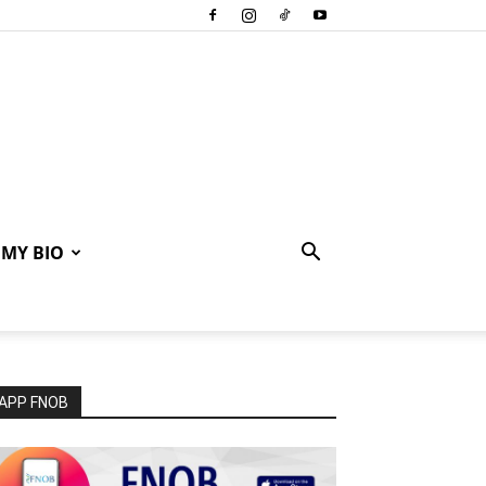
MY BIO
APP FNOB