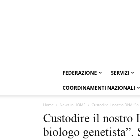
FEDERAZIONE
SERVIZI
COORDINAMENTI NAZIONALI
Home
News in HOME
Custodire il nostro DNA: “la
Custodire il nostro
biologo genetista”. 