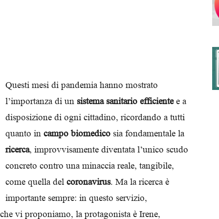
degli
Questi mesi di pandemia hanno mostrato
l’importanza di un
sistema sanitario efficiente
e a
Ordini
disposizione di ogni cittadino, ricordando a tutti
quanto in
campo biomedico
sia fondamentale la
ricerca
, improvvisamente diventata l’unico scudo
concreto contro una minaccia reale, tangibile,
dei
come quella del
coronavirus
. Ma la ricerca è
importante sempre: in questo servizio,
che vi proponiamo, la protagonista è Irene,