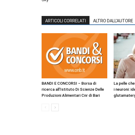
ARTICOLI CORRELATI
ALTRO DALL'AUTORE
BANDI E CONCORSI – Borsa di
La pelle ch
ricerca all’Istituto Di Scienze Delle
i neuroni: i
Produzioni Alimentari Cnr di Bari
glutamaterg