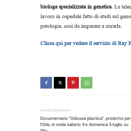
biologa specializzata in genetica
. Le tel
lavoro in ospedale fatto di studi sul gen
patologia, così da imparare a curarla.
Clicca qui per vedere il servizio di Ray 
Articolo precedente
Documentario “Odissea plastica”, prodotto per
l’Onb, in onda sabato 4 e domenica 5 luglio su
Sky