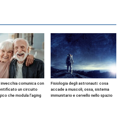
e invecchia comunica con
Fisiologia degli astronauti: cosa
dentificato un circuito
accade a muscoli, ossa, sistema
ico che modula l’aging
immunitario e cervello nello spazio