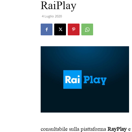
RaiPlay
4 Luglio 2020
consultabile sulla piattaforma
RayPlay
e 