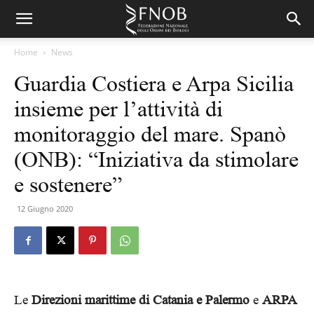
Home
News
Guardia Costiera e Arpa Sicilia
insieme per l’attività di
monitoraggio del mare. Spanò
(ONB): “Iniziativa da stimolare
e sostenere”
12 Giugno 2020
Le
Direzioni marittime di Catania e Palermo
e
ARPA