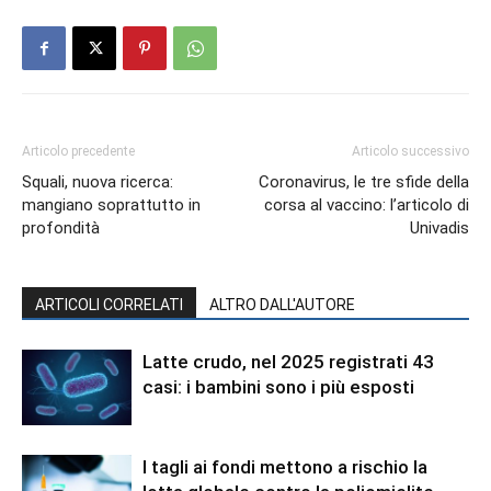
Articolo precedente
Articolo successivo
Squali, nuova ricerca:
Coronavirus, le tre sfide della
mangiano soprattutto in
corsa al vaccino: l’articolo di
profondità
Univadis
ARTICOLI CORRELATI
ALTRO DALL'AUTORE
Latte crudo, nel 2025 registrati 43
casi: i bambini sono i più esposti
I tagli ai fondi mettono a rischio la