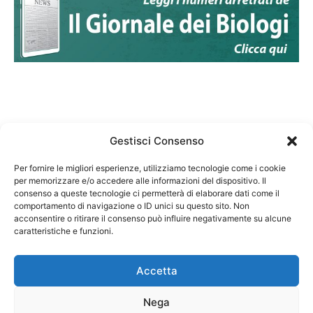
Gestisci Consenso
Per fornire le migliori esperienze, utilizziamo tecnologie come i cookie
per memorizzare e/o accedere alle informazioni del dispositivo. Il
Federazione Nazionale Degli Ordini dei Biologi:
consenso a queste tecnologie ci permetterà di elaborare dati come il
codice fiscale 80069130583
comportamento di navigazione o ID unici su questo sito. Non
Responsabile sito internet www.fnob.it:
acconsentire o ritirare il consenso può influire negativamente su alcune
caratteristiche e funzioni.
Vincenzo D'Anna
Accetta
Nega