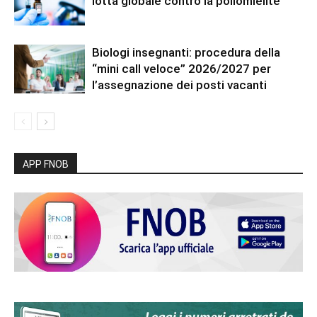
lotta globale contro la poliomielite
Biologi insegnanti: procedura della
“mini call veloce” 2026/2027 per
l’assegnazione dei posti vacanti
APP FNOB