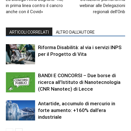
in prima linea contro il cancro
webinar alle Delegazioni
anche con il Covid»
regionali dell’Onb
ARTICOLI CORRELATI
ALTRO DALL'AUTORE
Riforma Disabilità: al via i servizi INPS
per il Progetto di Vita
BANDI E CONCORSI – Due borse di
ricerca all’Istituto di Nanotecnologia
(CNR Nanotec) di Lecce
Antartide, accumulo di mercurio in
forte aumento: +160% dall’era
industriale