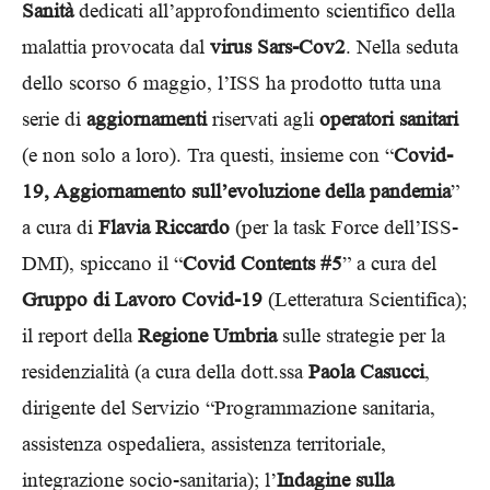
Sanità
dedicati all’approfondimento scientifico della
malattia provocata dal
virus Sars-Cov2
. Nella seduta
dello scorso 6 maggio, l’ISS ha prodotto tutta una
serie di
aggiornamenti
riservati agli
operatori sanitari
(e non solo a loro). Tra questi, insieme con “
Covid-
19, Aggiornamento sull’evoluzione della pandemia
”
a cura di
Flavia Riccardo
(per la task Force dell’ISS-
DMI), spiccano il “
Covid Contents #5
” a cura del
Gruppo di Lavoro Covid-19
(Letteratura Scientifica);
il report della
Regione Umbria
sulle strategie per la
residenzialità (a cura della dott.ssa
Paola Casucci
,
dirigente del Servizio “Programmazione sanitaria,
assistenza ospedaliera, assistenza territoriale,
integrazione socio-sanitaria); l’
Indagine sulla