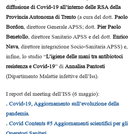
diffusione di Covid-19 all’interno delle RSA della
Provincia Autonoma di Trento
(a cura del dott.
Paolo
Bordon
, direttore Generale APSS; dott.
Pier Paolo
Benetollo
, direttore Sanitario APSS e del dott.
Enrico
Nava
, direttore integrazione Socio-Sanitaria APSS) e,
infine, lo studio “
L’igiene delle mani tra antibiotoci
resistenza e Covid-19
” di
Annalisa Pantosti
(Dipartimento Malattie infettive dell’Iss).
I report del meeting dell’ISS (6 maggio):
.
Covid-19, Aggiornamento sull’evoluzione della
pandemia
.
.
Covid Contents #5 Aggiornamenti scientifici per gli
Operatori Sanitari
.