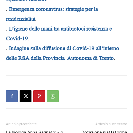
.
Emergenza coronavirus: strategie per la
residenzialità
.
.
L’igiene delle mani tra antibiotoci resistenza e
Covid-19
.
.
Indagine sulla diffusione di Covid-19 all’interno
delle RSA della Provincia Autonoma di Trento
.
Articolo precedente
Articolo successivo
La biologa Anna Bagnato: «Io,
Dotazione piattaforma