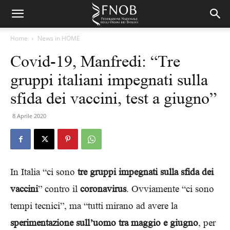
Home
News in HOME
Covid-19, Manfredi: “Tre
gruppi italiani impegnati sulla
sfida dei vaccini, test a giugno”
8 Aprile 2020
In Italia “ci sono
tre gruppi impegnati sulla sfida dei
vaccini
” contro il
coronavirus
. Ovviamente “ci sono
tempi tecnici”, ma “tutti mirano ad avere la
sperimentazione sull’uomo tra maggio e giugno
, per