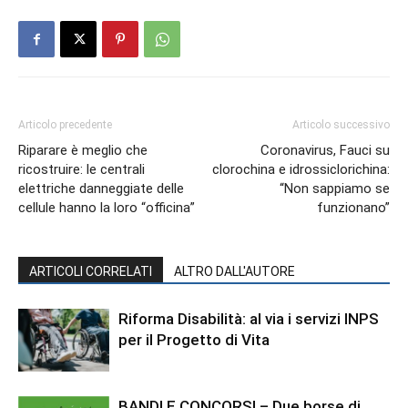
Articolo precedente
Articolo successivo
Riparare è meglio che
Coronavirus, Fauci su
ricostruire: le centrali
clorochina e idrossiclorichina:
elettriche danneggiate delle
“Non sappiamo se
cellule hanno la loro “officina”
funzionano”
ARTICOLI CORRELATI
ALTRO DALL'AUTORE
Riforma Disabilità: al via i servizi INPS
per il Progetto di Vita
BANDI E CONCORSI – Due borse di