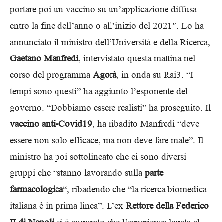
portare poi un vaccino su un’applicazione diffusa
entro la fine dell’anno o all’inizio del 2021″. Lo ha
annunciato il ministro dell’Università e della Ricerca,
Gaetano Manfredi
, intervistato questa mattina nel
corso del programma
Agorà
, in onda su Rai3. “I
tempi sono questi” ha aggiunto l’esponente del
governo. “Dobbiamo essere realisti” ha proseguito. Il
vaccino anti-Covid19
, ha ribadito Manfredi “deve
essere non solo efficace, ma non deve fare male”. Il
ministro ha poi sottolineato che ci sono diversi
gruppi che “stanno lavorando sulla
parte
farmacologica
“, ribadendo che “la ricerca biomedica
italiana è in prima linea”. L’ex
Rettore della Federico
II di Napoli
si è augurato che l’esperienza legata al