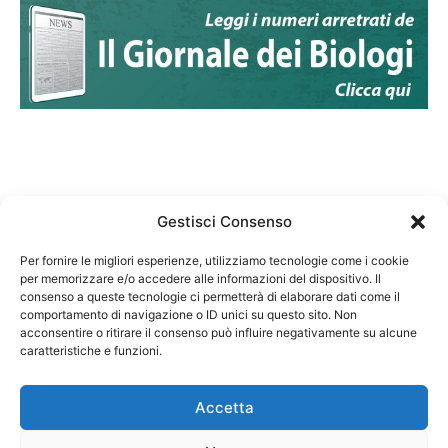
Gestisci Consenso
Per fornire le migliori esperienze, utilizziamo tecnologie come i cookie
per memorizzare e/o accedere alle informazioni del dispositivo. Il
Federazione Nazionale Degli Ordini dei Biologi:
consenso a queste tecnologie ci permetterà di elaborare dati come il
codice fiscale 80069130583
comportamento di navigazione o ID unici su questo sito. Non
Responsabile sito internet www.fnob.it:
acconsentire o ritirare il consenso può influire negativamente su alcune
caratteristiche e funzioni.
Vincenzo D'Anna
Accetta