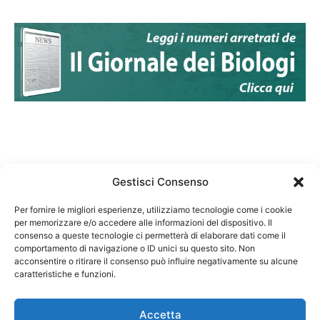
Gestisci Consenso
Per fornire le migliori esperienze, utilizziamo tecnologie come i cookie
per memorizzare e/o accedere alle informazioni del dispositivo. Il
Federazione Nazionale Degli Ordini dei Biologi:
consenso a queste tecnologie ci permetterà di elaborare dati come il
codice fiscale 80069130583
comportamento di navigazione o ID unici su questo sito. Non
Responsabile sito internet www.fnob.it:
acconsentire o ritirare il consenso può influire negativamente su alcune
caratteristiche e funzioni.
Vincenzo D'Anna
Accetta