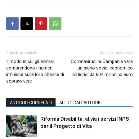
Articolo precedente
Articolo successivo
Il modo in cui gli animali
Coronavirus, la Campania vara
comprendono i numeri
un piano socio-economico
influisce sulle loro chance di
anticrisi da 604 milioni di euro
sopravvivere
ARTICOLI CORRELATI
ALTRO DALL'AUTORE
Riforma Disabilità: al via i servizi INPS
per il Progetto di Vita