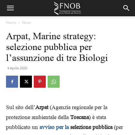
Home
News
Arpat, Marine strategy:
selezione pubblica per
l’assunzione di tre Biologi
4 Aprile 2020
Sul sito dell’
Arpat
(Agenzia regionale per la
protezione ambientale della
Toscana
) è stata
pubblicato un
avviso per la
selezione pubblica
(per