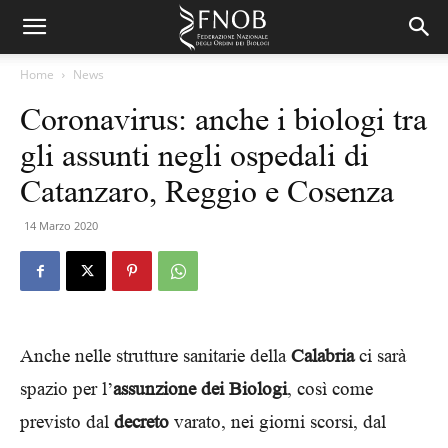
Home
News
Coronavirus: anche i biologi tra
gli assunti negli ospedali di
Catanzaro, Reggio e Cosenza
14 Marzo 2020
Anche nelle strutture sanitarie della
Calabria
ci sarà
spazio per l’
assunzione dei Biologi
, così come
previsto dal
decreto
varato, nei giorni scorsi, dal