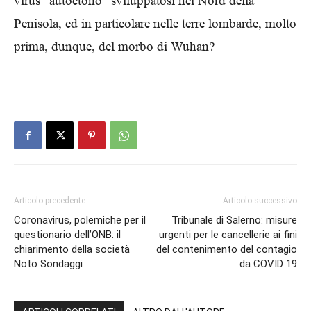
virus “autoctono” sviluppatosi nel Nord della
Penisola, ed in particolare nelle terre lombarde, molto
prima, dunque, del morbo di Wuhan?
Articolo precedente
Articolo successivo
Coronavirus, polemiche per il
Tribunale di Salerno: misure
questionario dell’ONB: il
urgenti per le cancellerie ai fini
chiarimento della società
del contenimento del contagio
Noto Sondaggi
da COVID 19