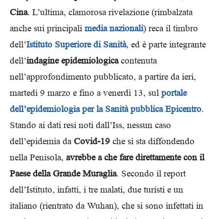
Cina
. L’ultima, clamorosa rivelazione (rimbalzata
anche sui principali
media
nazionali
) reca il timbro
dell’
Istituto Superiore di Sanità
, ed è parte integrante
dell’
indagine epidemiologica
contenuta
nell’approfondimento pubblicato, a partire da ieri,
martedì 9 marzo e fino a venerdì 13, sul
portale
dell’epidemiologia per la Sanità pubblica Epicentro
.
Stando ai dati resi noti dall’Iss, nessun caso
dell’epidemia da
Covid-19
che si sta diffondendo
nella Penisola,
avrebbe a che fare direttamente con il
Paese della Grande Muraglia
. Secondo il report
dell’Istituto, infatti, i tre malati, due turisti e un
italiano (rientrato da Wuhan), che si sono infettati in