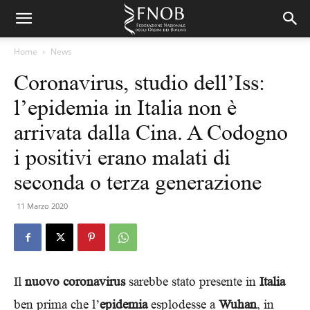
Home
News
Coronavirus, studio dell’Iss:
l’epidemia in Italia non è
arrivata dalla Cina. A Codogno
i positivi erano malati di
seconda o terza generazione
11 Marzo 2020
Il
nuovo coronavirus
sarebbe stato presente in
Italia
ben prima che l’
epidemia
esplodesse a
Wuhan
, in