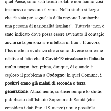
quel Paese, sono stati tenuti isolati e non hanno così
trasmesso a nessuno il virus. Nello studio si legge
che “è stata poi segnalata dalla regione Lombardia
una persona di nazionalità iraniana”. Tuttavia “non è
stato indicato dove possa essere avvenuto il contagio
anche se la persona si è infettata in Iran”. E ancora,
l’Iss mette in evidenza che ci sono diverse conferme
relative al fatto che il
Covid-19 circolasse in Italia da
molto tempo
, ben prima, dunque, di quando è
esploso il problema a
Codogno
: in quel Comune,
i
positivi erano già malati di seconda o terza
generazione
. Attualmente, sostiene sempre lo studio
pubblicato dall’Istituto Superiore di Sanità (che
considera i dati fino al 9 marzo) non è possibile