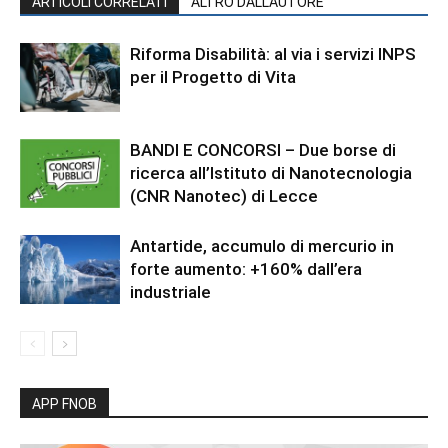
ARTICOLI CORRELATI
ALTRO DALL'AUTORE
Riforma Disabilità: al via i servizi INPS
per il Progetto di Vita
BANDI E CONCORSI – Due borse di
ricerca all’Istituto di Nanotecnologia
(CNR Nanotec) di Lecce
Antartide, accumulo di mercurio in
forte aumento: +160% dall’era
industriale
APP FNOB