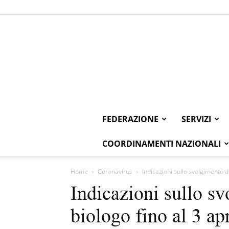
FEDERAZIONE
SERVIZI
COORDINAMENTI NAZIONALI
Home
Coronavirus
Indicazioni sullo svolgimento de
Indicazioni sullo sv
biologo fino al 3 ap