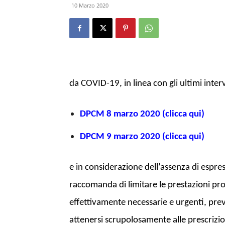
10 Marzo 2020
da COVID-19, in linea con gli ultimi inter
DPCM 8 marzo 2020 (clicca qui)
DPCM 9 marzo 2020 (clicca qui)
e in considerazione dell’assenza di espresse
raccomanda di limitare le prestazioni prof
effettivamente necessarie e urgenti, previa
attenersi scrupolosamente alle prescrizi