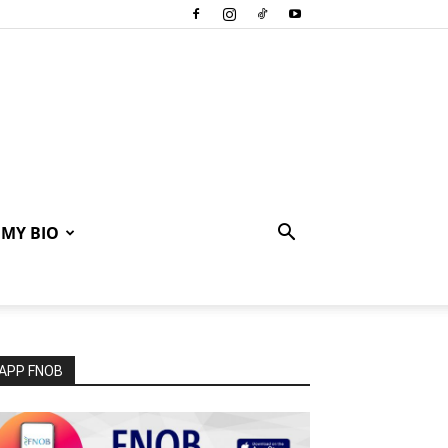
MY BIO
APP FNOB