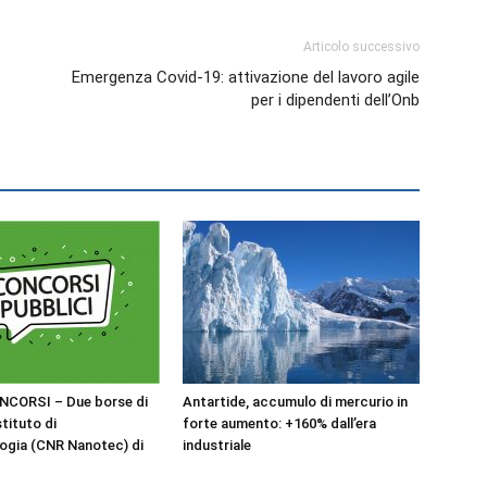
Articolo successivo
Emergenza Covid-19: attivazione del lavoro agile
per i dipendenti dell’Onb
NCORSI – Due borse di
Antartide, accumulo di mercurio in
stituto di
forte aumento: +160% dall’era
ogia (CNR Nanotec) di
industriale