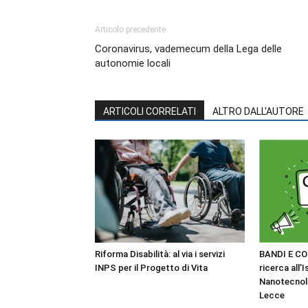
Articolo precedente
Coronavirus, vademecum della Lega delle
autonomie locali
ARTICOLI CORRELATI
ALTRO DALL'AUTORE
Riforma Disabilità: al via i servizi
BANDI E CO
INPS per il Progetto di Vita
ricerca all’I
Nanotecnol
Lecce