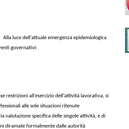
degli
Alla luce dell’attuale emergenza epidemiologica
venti governativi:
Ordini
 restrizioni all’esercizio dell’attività lavorativa, si
dei
essionali alle sole situazioni ritenute
 valutazione specifica delle singole attività, e di
oni diramate formalmente dalle autorità