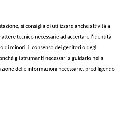
Biologi
zione, si consiglia di utilizzare anche attività a
rattere tecnico necessarie ad accertare l’identità
so di minori, il consenso dei genitori o degli
nonché gli strumenti necessari a guidarlo nella
uazione delle informazioni necessarie, prediligendo