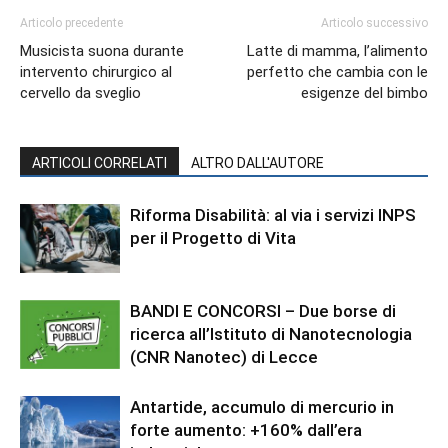
Articolo precedente
Articolo successivo
Musicista suona durante
Latte di mamma, l’alimento
intervento chirurgico al
perfetto che cambia con le
cervello da sveglio
esigenze del bimbo
ARTICOLI CORRELATI
ALTRO DALL'AUTORE
Riforma Disabilità: al via i servizi INPS
per il Progetto di Vita
BANDI E CONCORSI – Due borse di
ricerca all’Istituto di Nanotecnologia
(CNR Nanotec) di Lecce
Antartide, accumulo di mercurio in
forte aumento: +160% dall’era