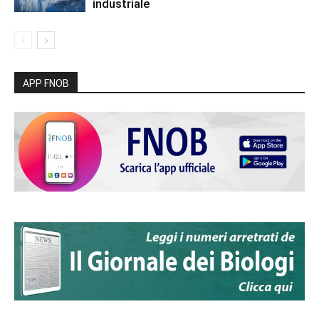
industriale
APP FNOB