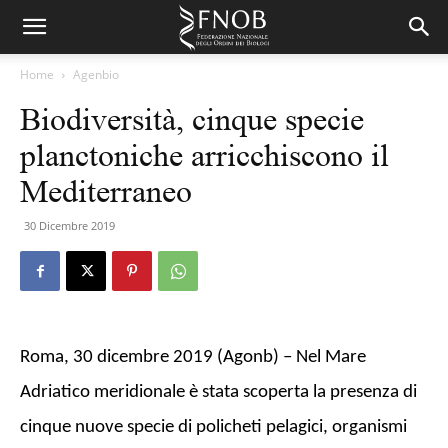
Home
Agenbio
Biodiversità, cinque specie
planctoniche arricchiscono il
Mediterraneo
30 Dicembre 2019
Roma, 30 dicembre 2019 (Agonb) – Nel Mare
Adriatico meridionale è stata scoperta la presenza di
cinque nuove specie di policheti pelagici, organismi