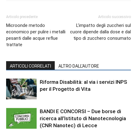
Articolo precedente
Articolo successivo
Microonde metodo
L’impatto degli zuccheri sul
economico per pulire i metalli
cuore dipende dalla dose e dal
pesanti dalle acque reflue
tipo di zucchero consumato
trattate
ARTICOLI CORRELATI
ALTRO DALL'AUTORE
Riforma Disabilità: al via i servizi INPS
per il Progetto di Vita
BANDI E CONCORSI – Due borse di
ricerca all’Istituto di Nanotecnologia
(CNR Nanotec) di Lecce