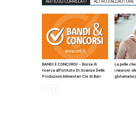
ARTICOLI CORRELATI
ALTRO DALL'AUTORE
BANDI E CONCORSI – Borsa di
La pelle ch
ricerca all’Istituto Di Scienze Delle
i neuroni: i
Produzioni Alimentari Cnr di Bari
glutamaterg