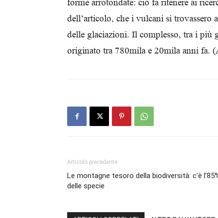
forme arrotondate: ciò fa ritenere ai rice
dell’articolo, che i vulcani si trovassero 
delle glaciazioni. Il complesso, tra i più 
originato tra 780mila e 20mila anni fa.
Articolo precedente
Le montagne tesoro della biodiversità: c’è l’85
delle specie