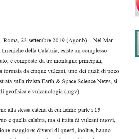
degli
Roma, 23 settembre 2019 (Agonb) – Nel Mar
 tirreniche della Calabria, esiste un complesso
vato; è composto da tre montagne principali,
Ordini
a formata da cinque vulcani, uno dei quali di poco
strata sulla rivista Earth & Space Science News, si
e di geofisica e vulcanologia (Ingv).
dei
e alla stessa catena di cui fanno parte i 15
rno e quella calabra, ma si tratta di vulcani nuovi,
sione maggiore; diversi di questi, inoltre, hanno