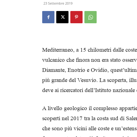
23 Settembre 2019
Mediterraneo, a 15 chilometri dalle coste
vulcanico che finora non era stato osser
Diamante, Enotrio e Ovidio, quest’ultim
più grande del Vesuvio. La scoperta, illu
deve ai ricercatori dell’Istituto nazional
A livello geologico il complesso appartien
scoperti nel 2017 tra la costa sud di Sale
che sono più vicini alle coste e un’esten