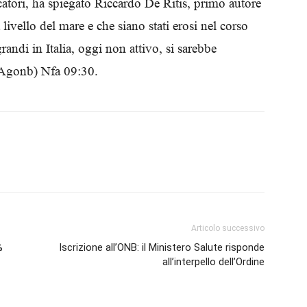
rcatori, ha spiegato Riccardo De Ritis, primo autore
Biologi
a livello del mare e che siano stati erosi nel corso
grandi in Italia, oggi non attivo, si sarebbe
 (Agonb) Nfa 09:30.
Articolo successivo
%
Iscrizione all’ONB: il Ministero Salute risponde
all’interpello dell’Ordine