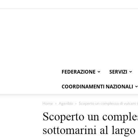
FEDERAZIONE
SERVIZI
COORDINAMENTI NAZIONALI
Home
Agenbio
Scoperto un complesso di vulcani s
Scoperto un comples
sottomarini al largo