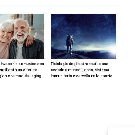
e invecchia comunica con
Fisiologia degli astronauti: cosa
dentificato un circuito
accade a muscoli, ossa, sistema
ico che modula l’aging
immunitario e cervello nello spazio