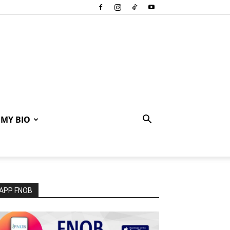
MY BIO
APP FNOB