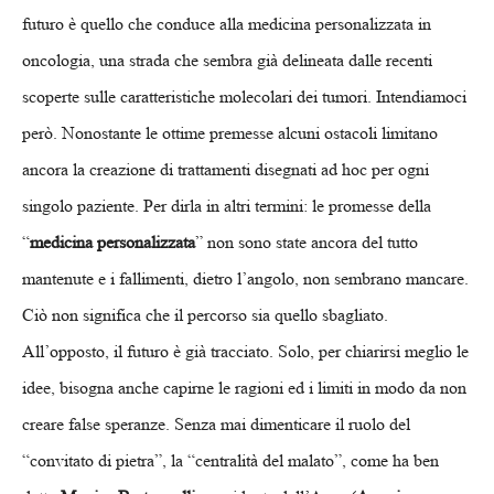
futuro è quello che conduce alla medicina personalizzata in
oncologia, una strada che sembra già delineata dalle recenti
scoperte sulle caratteristiche molecolari dei tumori. Intendiamoci
però. Nonostante le ottime premesse alcuni ostacoli limitano
ancora la creazione di trattamenti disegnati ad hoc per ogni
singolo paziente. Per dirla in altri termini: le promesse della
“
medicina personalizzata
” non sono state ancora del tutto
mantenute e i fallimenti, dietro l’angolo, non sembrano mancare.
Ciò non significa che il percorso sia quello sbagliato.
All’opposto, il futuro è già tracciato. Solo, per chiarirsi meglio le
idee, bisogna anche capirne le ragioni ed i limiti in modo da non
creare false speranze. Senza mai dimenticare il ruolo del
“convitato di pietra”, la “centralità del malato”, come ha ben