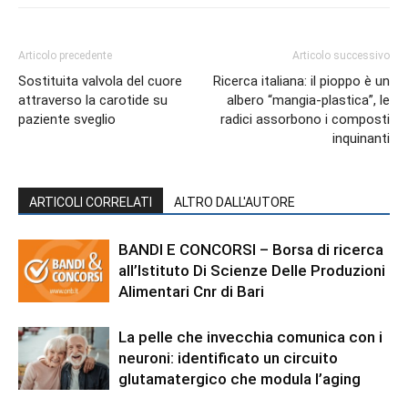
Articolo precedente
Articolo successivo
Sostituita valvola del cuore
Ricerca italiana: il pioppo è un
attraverso la carotide su
albero “mangia-plastica”, le
paziente sveglio
radici assorbono i composti
inquinanti
ARTICOLI CORRELATI
ALTRO DALL'AUTORE
BANDI E CONCORSI – Borsa di ricerca
all’Istituto Di Scienze Delle Produzioni
Alimentari Cnr di Bari
La pelle che invecchia comunica con i
neuroni: identificato un circuito
glutamatergico che modula l’aging