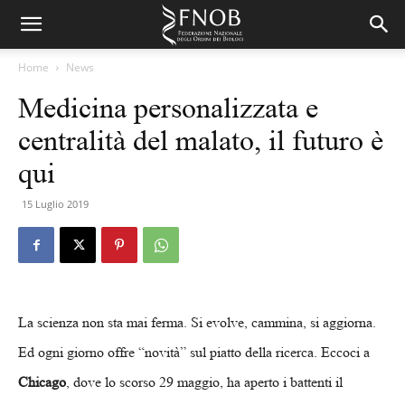
Home
News
Medicina personalizzata e
centralità del malato, il futuro è
qui
15 Luglio 2019
La scienza non sta mai ferma. Si evolve, cammina, si aggiorna.
Ed ogni giorno offre “novità” sul piatto della ricerca. Eccoci a
Chicago
, dove lo scorso 29 maggio, ha aperto i battenti il