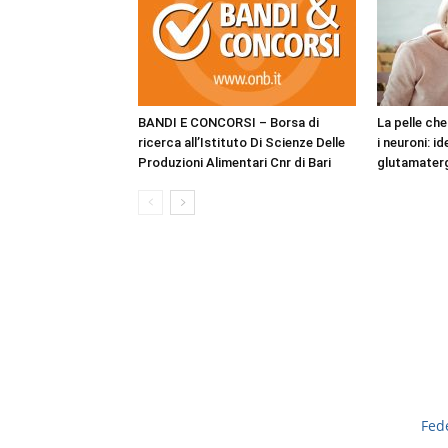
BANDI E CONCORSI – Borsa di
La pelle ch
ricerca all’Istituto Di Scienze Delle
i neuroni: i
Produzioni Alimentari Cnr di Bari
glutamaterg
Fed