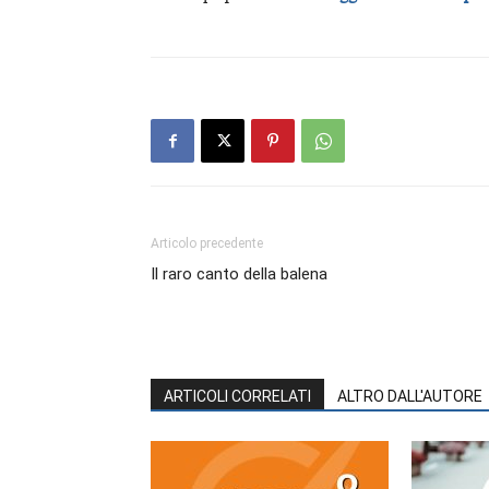
Articolo precedente
Il raro canto della balena
ARTICOLI CORRELATI
ALTRO DALL'AUTORE