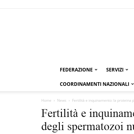
FEDERAZIONE
SERVIZI
COORDINAMENTI NAZIONALI
Home
News
Fertilità e inquinamento: la proteina
Fertilità e inquinam
degli spermatozoi n