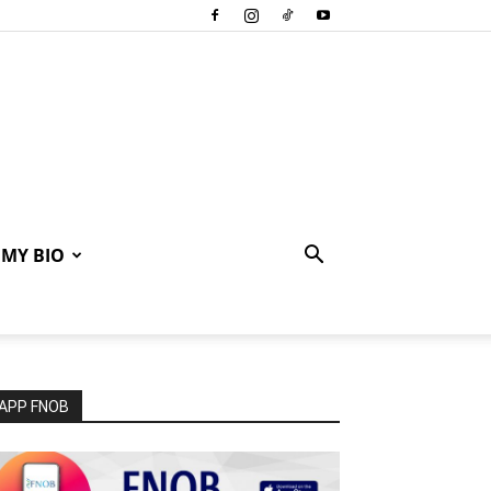
MY BIO
APP FNOB