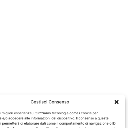
Gestisci Consenso
le migliori esperienze, utilizziamo tecnologie come i cookie per
e/o accedere alle informazioni del dispositivo. Il consenso a queste
0583
i permetterà di elaborare dati come il comportamento di navigazione o ID