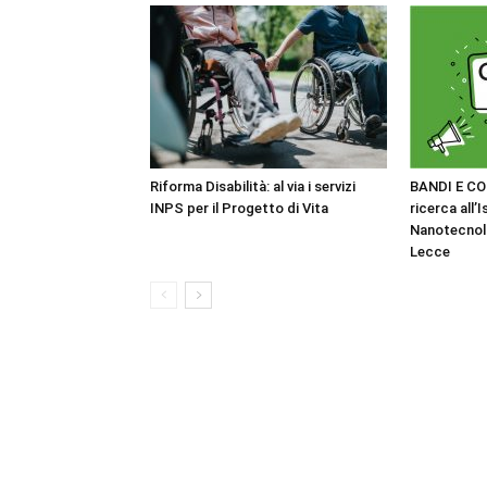
Riforma Disabilità: al via i servizi
BANDI E CO
INPS per il Progetto di Vita
ricerca all’I
Nanotecnol
Lecce