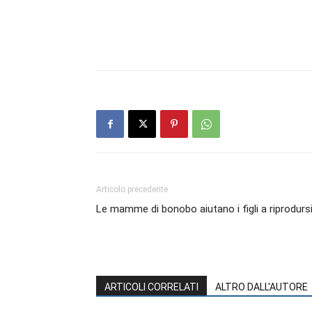
Articolo precedente
Le mamme di bonobo aiutano i figli a riprodurs
ARTICOLI CORRELATI
ALTRO DALL'AUTORE