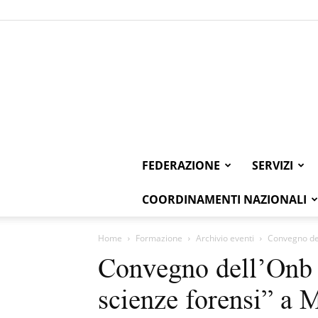
FEDERAZIONE
SERVIZI
COORDINAMENTI NAZIONALI
Home
Formazione
Archivio eventi
Convegno del
Convegno dell’Onb “
scienze forensi” a 