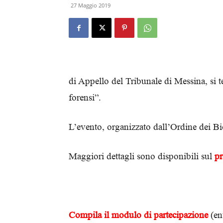
27 Maggio 2019
di Appello del Tribunale di Messina, si t
forensi”.
L’evento, organizzato dall’Ordine dei Bi
Maggiori dettagli sono disponibili sul
p
Compila il modulo di partecipazione
(en