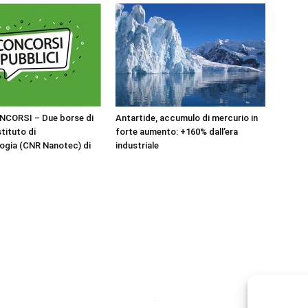
NCORSI – Due borse di
Antartide, accumulo di mercurio in
stituto di
forte aumento: +160% dall’era
ogia (CNR Nanotec) di
industriale