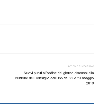
Biologi
Articolo successivo
i
Nuovi punti all’ordine del giorno discussi alla
riunione del Consiglio dell’Onb del 22 e 23 maggio
2019