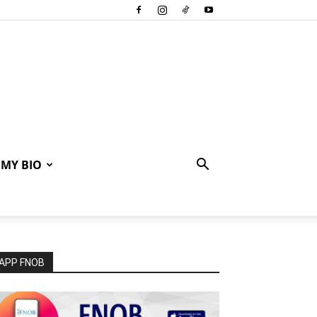
MY BIO
APP FNOB