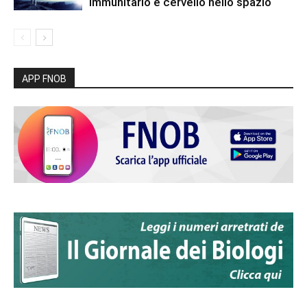
immunitario e cervello nello spazio
APP FNOB