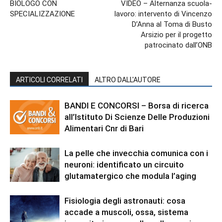
BIOLOGO CON
VIDEO – Alternanza scuola-
SPECIALIZZAZIONE
lavoro: intervento di Vincenzo
D’Anna al Toma di Busto
Arsizio per il progetto
patrocinato dall’ONB
ARTICOLI CORRELATI
ALTRO DALL'AUTORE
BANDI E CONCORSI – Borsa di ricerca
all’Istituto Di Scienze Delle Produzioni
Alimentari Cnr di Bari
La pelle che invecchia comunica con i
neuroni: identificato un circuito
glutamatergico che modula l’aging
Fisiologia degli astronauti: cosa
accade a muscoli, ossa, sistema