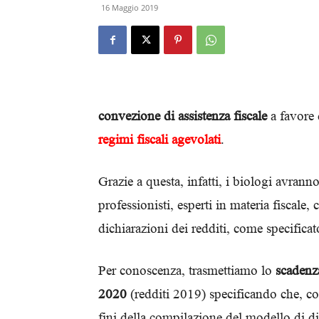
16 Maggio 2019
convezione di assistenza fiscale
a favore 
regimi fiscali agevolati
.
Grazie a questa, infatti, i biologi avranno
professionisti, esperti in materia fiscale
dichiarazioni dei redditi, come specificat
Per conoscenza, trasmettiamo lo
scadenz
2020
(redditi 2019) specificando che, co
fini della compilazione del modello di d