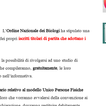
degli
L’
Ordine Nazionale dei Biologi
ha stipulato una
dei propri
iscritti titolari di partita che adottano i
Ordini
 la possibilità di rivolgersi ad uno studio di
, che compileranno,
gratuitamente
, le loro
o nell’informativa.
dei
ario relativo al modello Unico Persone Fisiche
loro che vorranno avvalersi della convenzione ai
ichiarazione, dovranno restituire debitamente