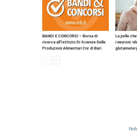
BANDI E CONCORSI – Borsa di
La pelle ch
ricerca all’Istituto Di Scienze Delle
i neuroni: i
Produzioni Alimentari Cnr di Bari
glutamaterg
Fed