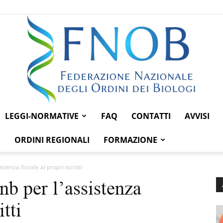
LEGGI-NORMATIVE
FAQ
CONTATTI
AVVISI
Federazione
ORDINI REGIONALI
FORMAZIONE
tenza fiscale ai propri iscritti
b per l’assistenza
Nazionale
itti