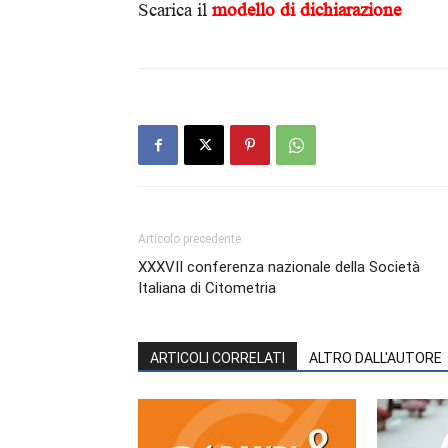
Scarica il
modello di dichiarazione
Articolo precedente
XXXVII conferenza nazionale della Società
Italiana di Citometria
ARTICOLI CORRELATI
ALTRO DALL'AUTORE