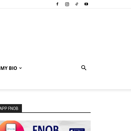
MY BIO
APP FNOB