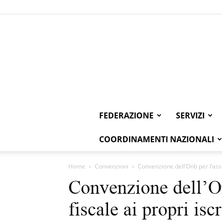
FEDERAZIONE
SERVIZI
COORDINAMENTI NAZIONALI
Home
Convenzioni
Convenzione dell’Onb per l’assis
Convenzione dell’On
fiscale ai propri iscr