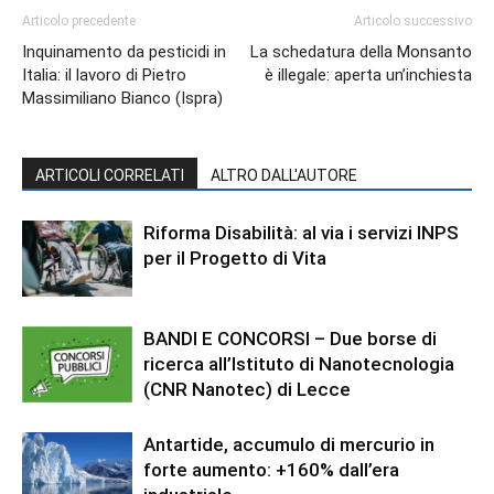
Articolo precedente
Articolo successivo
Inquinamento da pesticidi in
La schedatura della Monsanto
Italia: il lavoro di Pietro
è illegale: aperta un’inchiesta
Massimiliano Bianco (Ispra)
ARTICOLI CORRELATI
ALTRO DALL'AUTORE
Riforma Disabilità: al via i servizi INPS
per il Progetto di Vita
BANDI E CONCORSI – Due borse di
ricerca all’Istituto di Nanotecnologia
(CNR Nanotec) di Lecce
Antartide, accumulo di mercurio in
forte aumento: +160% dall’era