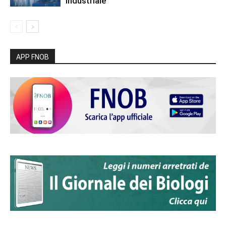
industriale
APP FNOB