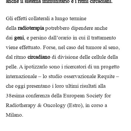
anche il sistema immunitario e i ritmi circadiani.
Gli effetti collaterali a lungo termine
della
radioterapia
potrebbero dipendere anche
dai
geni
, e persino dall’orario in cui il trattamento
viene effettuato. Forse, nel caso del tumore al seno,
dal ritmo
circadiano
di divisione delle cellule della
pelle. A ipotizzarlo sono i ricercatori di un progetto
internazionale – lo studio osservazionale Requite –
che oggi presentano i loro ultimi risultati alla
38esima conferenza della European Society for
Radiotherapy & Oncology (Estro), in corso a
Milano.