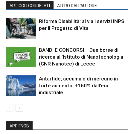
ARTICOLI CORRELATI
ALTRO DALL'AUTORE
Riforma Disabilità: al via i servizi INPS
per il Progetto di Vita
BANDI E CONCORSI – Due borse di
ricerca all’Istituto di Nanotecnologia
(CNR Nanotec) di Lecce
Antartide, accumulo di mercurio in
forte aumento: +160% dall’era
industriale
APP FNOB