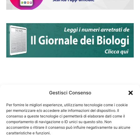
Gestisci Consenso
Per fornire le migliori esperienze, utilizziamo tecnologie come i cookie
per memorizzare e/o accedere alle informazioni del dispositivo. Il
Federazione Nazionale Degli Ordini dei Biologi:
consenso a queste tecnologie ci permetterà di elaborare dati come il
codice fiscale 80069130583
comportamento di navigazione o ID unici su questo sito. Non
Responsabile sito internet www.fnob.it:
acconsentire o ritirare il consenso può influire negativamente su alcune
caratteristiche e funzioni.
Vincenzo D'Anna