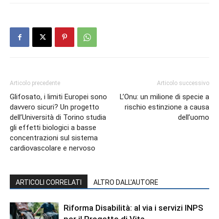
Articolo precedente
Articolo successivo
Glifosato, i limiti Europei sono
L’Onu: un milione di specie a
davvero sicuri? Un progetto
rischio estinzione a causa
dell’Università di Torino studia
dell’uomo
gli effetti biologici a basse
concentrazioni sul sistema
cardiovascolare e nervoso
ARTICOLI CORRELATI
ALTRO DALL'AUTORE
Riforma Disabilità: al via i servizi INPS