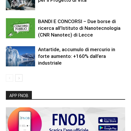
per il Progetto di Vita
BANDI E CONCORSI – Due borse di
ricerca all’Istituto di Nanotecnologia
(CNR Nanotec) di Lecce
Antartide, accumulo di mercurio in
forte aumento: +160% dall’era
industriale
APP FNOB