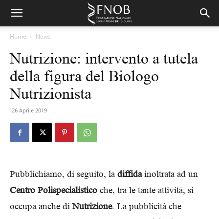
Home
News
Nutrizione: intervento a tutela
della figura del Biologo
Nutrizionista
26 Aprile 2019
Pubblichiamo, di seguito, la
diffida
inoltrata ad un
Centro Polispecialistico
che, tra le tante attività, si
occupa anche di
Nutrizione
. La pubblicità che