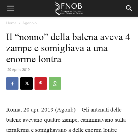
Home
Agenbio
Il “nonno” della balena aveva 4
zampe e somigliava a una
enorme lontra
20 Aprile 2019
Roma, 20 apr. 2019 (Agonb) – Gli antenati delle
balene avevano quattro zampe, camminavano sulla
terraferma e somigliavano a delle enormi lontre