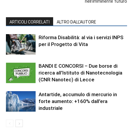
nell’imminente futuro
ARTICOLI CORRELATI
ALTRO DALL'AUTORE
Riforma Disabilità: al via i servizi INPS
per il Progetto di Vita
BANDI E CONCORSI – Due borse di
ricerca all’Istituto di Nanotecnologia
(CNR Nanotec) di Lecce
Antartide, accumulo di mercurio in
forte aumento: +160% dall’era
industriale