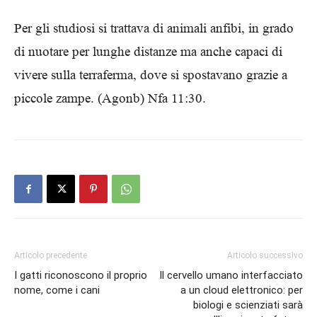
Per gli studiosi si trattava di animali anfibi, in grado
di nuotare per lunghe distanze ma anche capaci di
vivere sulla terraferma, dove si spostavano grazie a
piccole zampe. (Agonb) Nfa 11:30.
Articolo precedente
Articolo successivo
I gatti riconoscono il proprio
Il cervello umano interfacciato
nome, come i cani
a un cloud elettronico: per
biologi e scienziati sarà