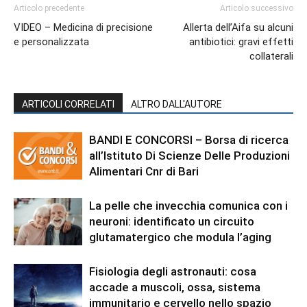
Articolo precedente
Articolo successivo
VIDEO – Medicina di precisione
Allerta dell’Aifa su alcuni
e personalizzata
antibiotici: gravi effetti
collaterali
ARTICOLI CORRELATI
ALTRO DALL'AUTORE
BANDI E CONCORSI – Borsa di ricerca
all’Istituto Di Scienze Delle Produzioni
Alimentari Cnr di Bari
La pelle che invecchia comunica con i
neuroni: identificato un circuito
glutamatergico che modula l’aging
Fisiologia degli astronauti: cosa
accade a muscoli, ossa, sistema
immunitario e cervello nello spazio