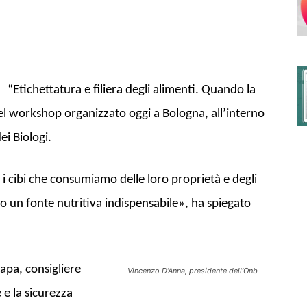
degli
“Etichettatura e filiera degli alimenti. Quando la
del workshop organizzato oggi a Bologna, all’interno
ei Biologi.
Ordini
 i cibi che consumiamo delle loro proprietà e degli
o un fonte nutritiva indispensabile», ha spiegato
dei
apa, consigliere
Vincenzo D’Anna, presidente dell’Onb
 e la sicurezza