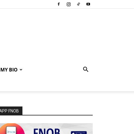
MY BIO
APP FNOB