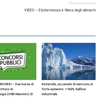
Articolo successivo
VIDEO – Etichettatura e filiera degli alimenti
NCORSI – Due borse di
Antartide, accumulo di mercurio in
stituto di
forte aumento: +160% dall’era
ogia (CNR Nanotec) di
industriale