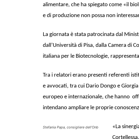
alimentare, che ha spiegato come «il biolo
e di produzione non possa non interessars
La giornata è stata patrocinata dal Minis
dall’Università di Pisa, dalla Camera di C
italiana per le Biotecnologie, rappresent
Tra i relatori erano presenti referenti isti
e avvocati, tra cui Dario Dongo e Giorgia 
europeo e internazionale, che hanno off
intendano ampliare le proprie conoscenze 
«La sinergia
Stefania Papa, consigliere dell’Onb
Cortellessa