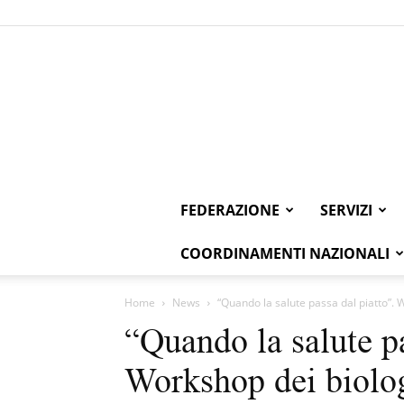
FEDERAZIONE
SERVIZI
COORDINAMENTI NAZIONALI
Home
News
“Quando la salute passa dal piatto”. 
“Quando la salute pa
Workshop dei biolo