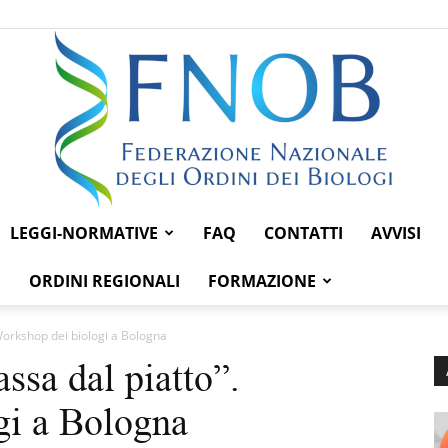
LEGGI-NORMATIVE
FAQ
CONTATTI
AVVISI
Federazione
ORDINI REGIONALI
FORMAZIONE
Workshop dei biologi a Bologna
ssa dal piatto”.
Nazionale
gi a Bologna