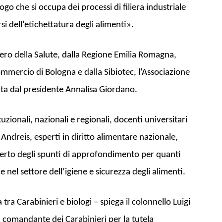
go che si occupa dei processi di filiera industriale
Biologi
i dell’etichettatura degli alimenti».
tero della Salute, dalla Regione Emilia Romagna,
ommercio di Bologna e dalla Sibiotec, l’Associazione
ata dal presidente Annalisa Giordano.
tuzionali, nazionali e regionali, docenti universitari
Andreis, esperti in diritto alimentare nazionale,
erto degli spunti di approfondimento per quanti
nel settore dell’igiene e sicurezza degli alimenti.
 tra Carabinieri e biologi – spiega il colonnello Luigi
, comandante dei Carabinieri per la tutela