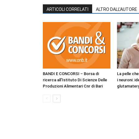
ARTICOLI CORRELATI
ALTRO DALL'AUTORE
BANDI E CONCORSI – Borsa di
La pelle ch
ricerca all’Istituto Di Scienze Delle
i neuroni: i
Produzioni Alimentari Cnr di Bari
glutamaterg