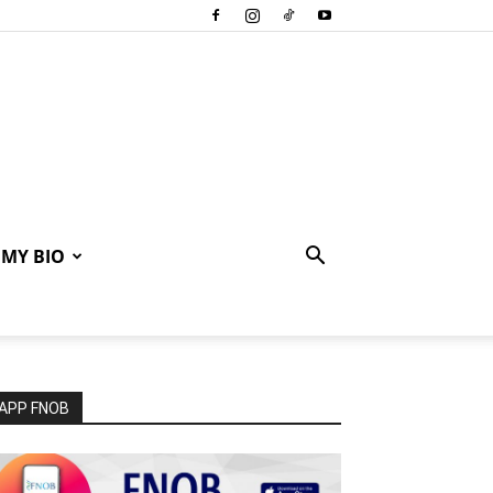
MY BIO
APP FNOB