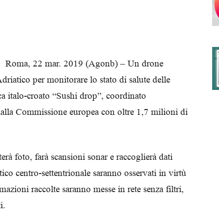
degli
Roma, 22 mar. 2019 (Agonb) – Un drone
driatico per monitorare lo stato di salute delle
rca italo-croato “Sushi drop”, coordinato
Ordini
dalla Commissione europea con oltre 1,7 milioni di
rà foto, farà scansioni sonar e raccoglierà dati
dei
tico centro-settentrionale saranno osservati in virtù
rmazioni raccolte saranno messe in rete senza filtri,
i.