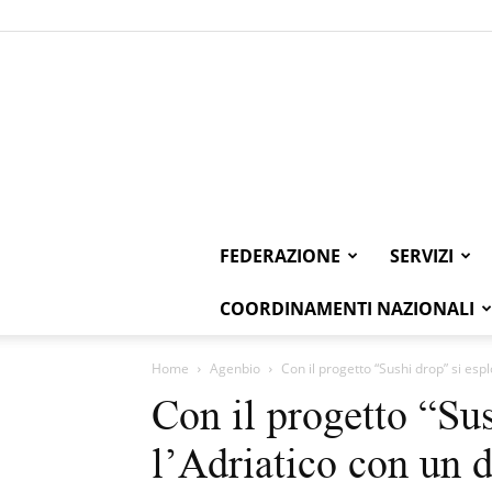
FEDERAZIONE
SERVIZI
COORDINAMENTI NAZIONALI
Home
Agenbio
Con il progetto “Sushi drop” si esp
Con il progetto “Sus
l’Adriatico con un 