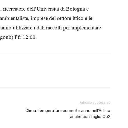
Biologi
ricercatore dell’Università di Bologna e
mbientaliste, imprese del settore ittico e le
otranno utilizzare i dati raccolti per implementare
Agonb) Ffr 12:00.
Articolo successivo
Clima: temperature aumenteranno nell’Artico
anche con taglio Co2