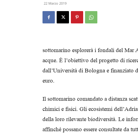
22 Marzo 2019
sottomarino esplorerà i fondali del Mar A
acque. È l’obiettivo del progetto di rice
dall’Università di Bologna e finanziato 
euro.
Il sottomarino comandato a distanza scatte
chimici e fisici. Gli ecosistemi dell’Adria
della loro rilevante biodiversità. Le info
affinché possano essere consultate da tutt