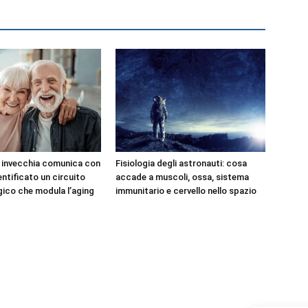
e invecchia comunica con
Fisiologia degli astronauti: cosa
dentificato un circuito
accade a muscoli, ossa, sistema
ico che modula l’aging
immunitario e cervello nello spazio