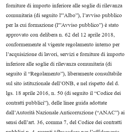
forniture di importo inferiore alle soglie di rilevanza
comunitaria (di seguito l'”Albo”), l’avviso pubblico
per la cui formazione (l'”Avviso pubblico”) è stato
approvato con delibera n. 62 del 12 aprile 2018,
conformemente al vigente regolamento interno per
l’acquisizione di lavori, servizi e forniture di importo
inferiore alle soglie di rilevanza comunitaria (di
seguito il “Regolamento”), liberamente consultabile
sul sito istituzionale dell’ONB, e nel rispetto del d.
lgs. 18 aprile 2016, n. 50 (di seguito il “Codice dei
contratti pubblici”), delle linee guida adottate
dall’Autorità Nazionale Anticorruzione (“ANAC”) ai
sensi dell’art. 36, comma 7, del Codice dei contratti
pubblici n. 4, recanti “
Procedure per l’affidamento