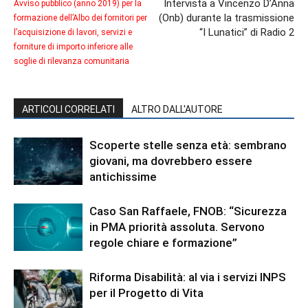
Intervista a Vincenzo D’Anna
Avviso pubblico (anno 2019) per la
(Onb) durante la trasmissione
formazione dell’Albo dei fornitori per
“I Lunatici” di Radio 2
l’acquisizione di lavori, servizi e
forniture di importo inferiore alle
soglie di rilevanza comunitaria
ARTICOLI CORRELATI
ALTRO DALL'AUTORE
Scoperte stelle senza età: sembrano
giovani, ma dovrebbero essere
antichissime
Caso San Raffaele, FNOB: “Sicurezza
in PMA priorità assoluta. Servono
regole chiare e formazione”
Riforma Disabilità: al via i servizi INPS
per il Progetto di Vita