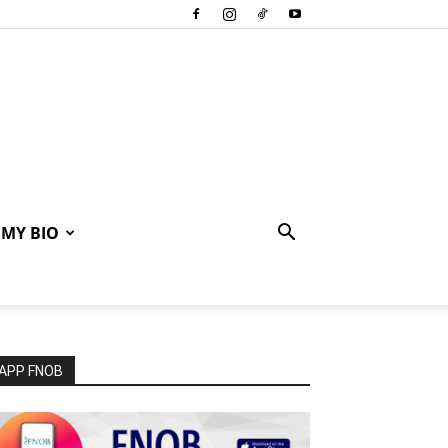
MY BIO
APP FNOB