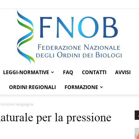
LEGGI-NORMATIVE
FAQ
CONTATTI
AVVISI
Federazione
ORDINI REGIONALI
FORMAZIONE
 pressione sanguigna
naturale per la pressione
Nazionale