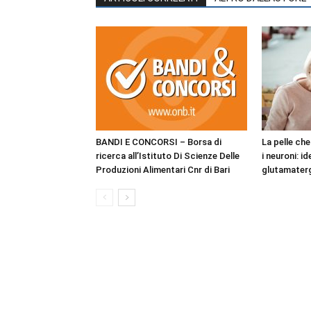
BANDI E CONCORSI – Borsa di
La pelle ch
ricerca all’Istituto Di Scienze Delle
i neuroni: i
Produzioni Alimentari Cnr di Bari
glutamaterg