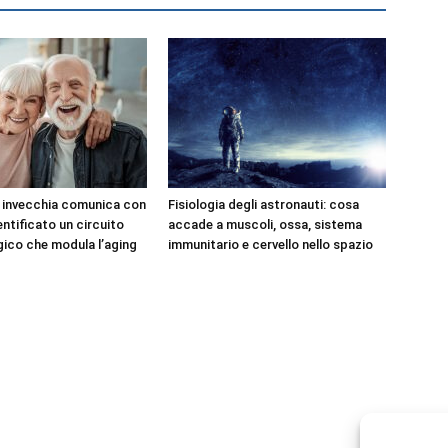
e invecchia comunica con
Fisiologia degli astronauti: cosa
dentificato un circuito
accade a muscoli, ossa, sistema
ico che modula l’aging
immunitario e cervello nello spazio