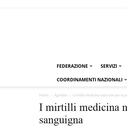
FEDERAZIONE
SERVIZI
COORDINAMENTI NAZIONALI
Home
Agenbio
I mirtilli medicina naturale per la
I mirtilli medicina 
sanguigna