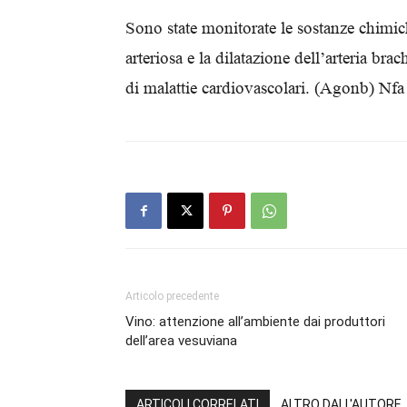
Sono state monitorate le sostanze chimich
arteriosa e la dilatazione dell’arteria bra
di malattie cardiovascolari. (Agonb) Nfa
Articolo precedente
Vino: attenzione all’ambiente dai produttori
dell’area vesuviana
ARTICOLI CORRELATI
ALTRO DALL'AUTORE