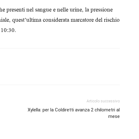
Biologi
e presenti nel sangue e nelle urine, la pressione
chiale, quest’ultima considerata marcatore del rischio
 10:30.
Articolo successivo
Xylella: per la Coldiretti avanza 2 chilometri al
mese