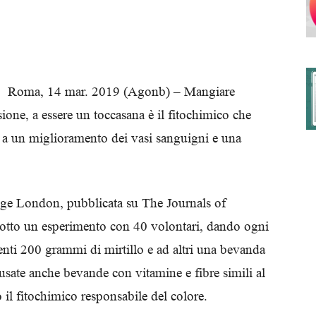
degli
Roma, 14 mar. 2019 (Agonb) – Mangiare
cisione, a essere un toccasana è il fitochimico che
a a un miglioramento dei vasi sanguigni e una
Ordini
ege London, pubblicata su The Journals of
dotto un esperimento con 40 volontari, dando ogni
dei
nti 200 grammi di mirtillo e ad altri una bevanda
usate anche bevande con vitamine e fibre simili al
o il fitochimico responsabile del colore.