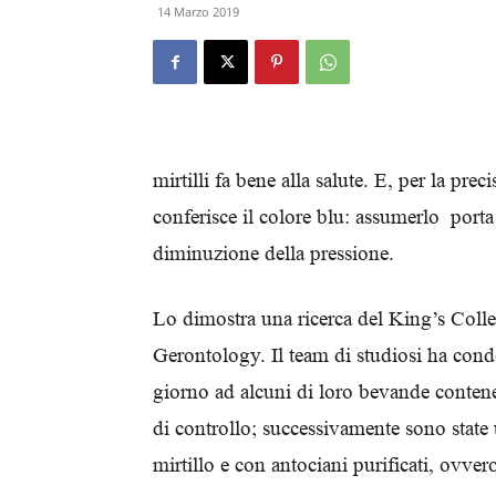
14 Marzo 2019
mirtilli fa bene alla salute. E, per la pre
conferisce il colore blu: assumerlo port
diminuzione della pressione.
Lo dimostra una ricerca del King’s Coll
Gerontology. Il team di studiosi ha con
giorno ad alcuni di loro bevande contene
di controllo; successivamente sono state 
mirtillo e con antociani purificati, ovver