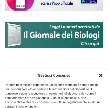
Gestisci Consenso
Per fornire le migliori esperienze, utilizziamo tecnologie come i cookie
per memorizzare e/o accedere alle informazioni del dispositivo. Il
Federazione Nazionale Degli Ordini dei Biologi:
consenso a queste tecnologie ci permetterà di elaborare dati come il
codice fiscale 80069130583
comportamento di navigazione o ID unici su questo sito. Non
Responsabile sito internet www.fnob.it:
acconsentire o ritirare il consenso può influire negativamente su alcune
caratteristiche e funzioni.
Vincenzo D'Anna