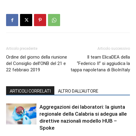
Articolo precedente
Articolo successivo
Ordine del giorno della riunione
Il team ElicaDEA della
del Consiglio dell’ONB del 21 e
“Federico II” si aggiudica la
22 febbraio 2019
tappa napoletana di BioInItaly
ARTICOLI CORRELATI
ALTRO DALL'AUTORE
Aggregazioni dei laboratori: la giunta
regionale della Calabria si adegua alle
direttive nazionali modello HUB –
Spoke